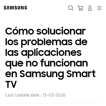
Skip
to
Búsqueda
Carrito
Registrarse
Navegación
content
Cómo solucionar
los problemas de
las aplicaciones
que no funcionan
en Samsung Smart
TV
Last Update date :
13-03-2026