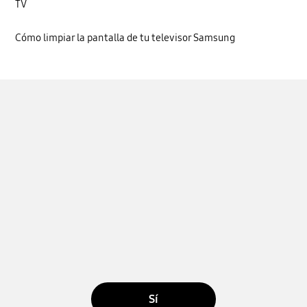
TV
Cómo limpiar la pantalla de tu televisor Samsung
Sí