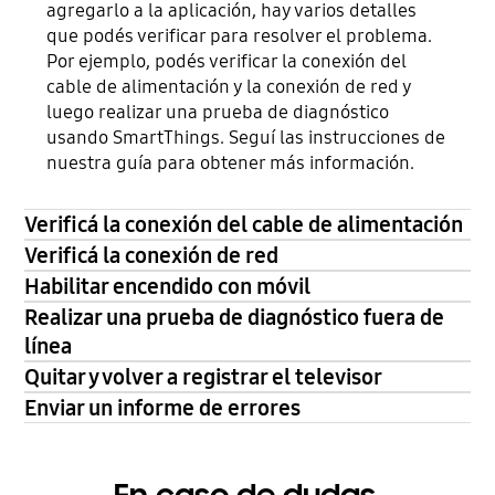
agregarlo a la aplicación, hay varios detalles
que podés verificar para resolver el problema.
Por ejemplo, podés verificar la conexión del
cable de alimentación y la conexión de red y
luego realizar una prueba de diagnóstico
usando SmartThings. Seguí las instrucciones de
nuestra guía para obtener más información.
Verificá la conexión del cable de alimentación
Verificá la conexión de red
Habilitar encendido con móvil
Realizar una prueba de diagnóstico fuera de
línea
Quitar y volver a registrar el televisor
Enviar un informe de errores