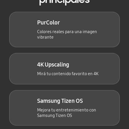
PurColor
Colores reales para una imagen
vibrante
4K Upscaling
Mirá tu contenido favorito en 4K
Samsung Tizen OS
Mejora tu entretenimiento con
Samsung Tizen OS