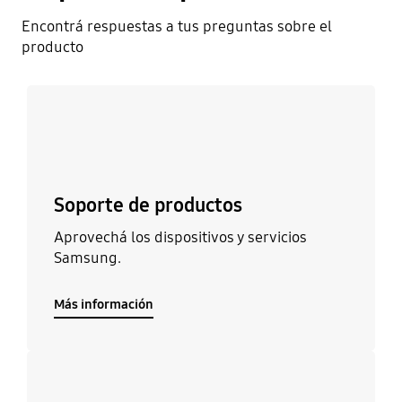
Encontrá respuestas a tus preguntas sobre el
producto
Más información
Soporte de productos
Aprovechá los dispositivos y servicios
Samsung.
Más información
Más información