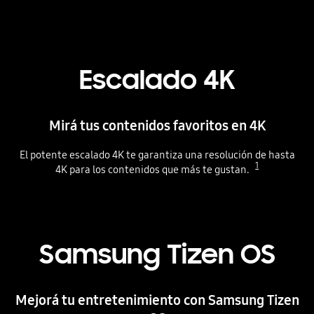
Escalado 4K
Mirá tus contenidos favoritos en 4K
El potente escalado 4K te garantiza una resolución de hasta
1
4K para los contenidos que más te gustan.
Playing video
Samsung Tizen OS
Mejorá tu entretenimiento con Samsung Tizen