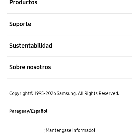
Productos
abierto
Soporte
abierto
Sustentabilidad
abierto
Sobre nosotros
Copyright© 1995-2026 Samsung. All Rights Reserved.
Paraguay/Español
¡Manténgase informado!