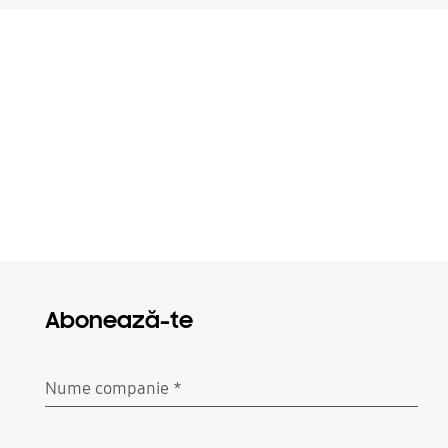
Abonează-te
Nume companie
*
Necesar