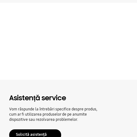
Asistență service
Vom răspunde la întrebări specifice despre produs,
cum ar fi utilizarea produselor de pe anumite
dispozitive sau rezolvarea problemelor.
Solicită asistență