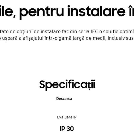
le, pentru instalare 
ate de opțiuni de instalare fac din seria IEC o soluție opti
 ușoară a afișajului într-o gamă largă de medii, inclusiv susp
Specificații
Descarca
Evaluare IP
IP 30