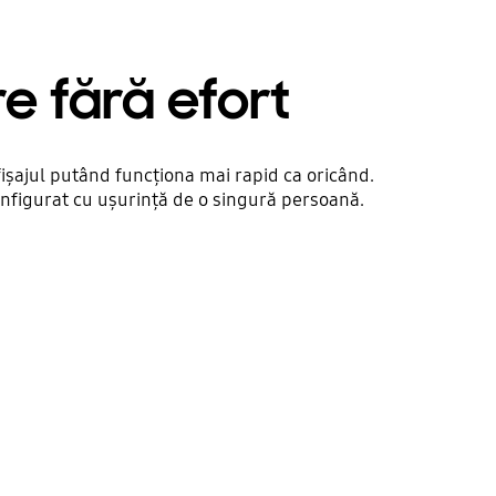
e fără efort
ișajul putând funcționa mai rapid ca oricând.
onfigurat cu ușurință de o singură persoană.