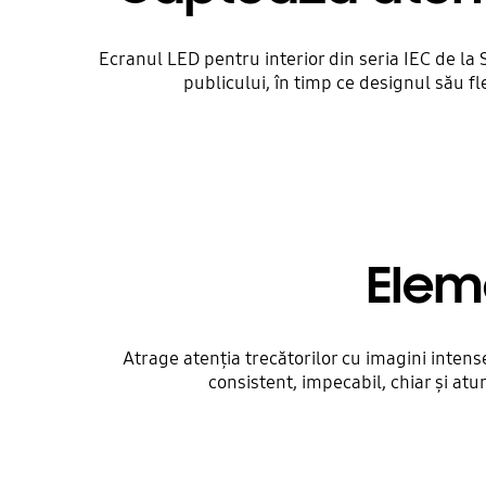
Ecranul LED pentru interior din seria IEC de la 
publicului, în timp ce designul său fl
Elem
Atrage atenția trecătorilor cu imagini intens
consistent, impecabil, chiar și atu