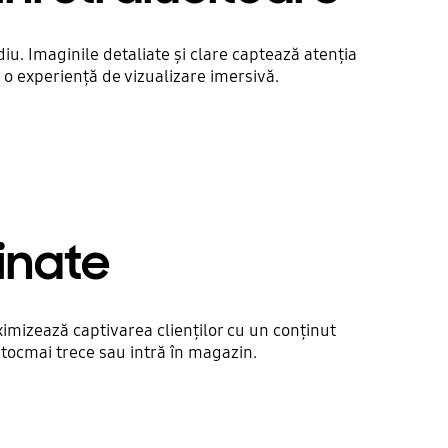
iu. Imaginile detaliate și clare captează atenția
r o experiență de vizualizare imersivă.
inate
ximizează captivarea clienților cu un conținut
t tocmai trece sau intră în magazin.