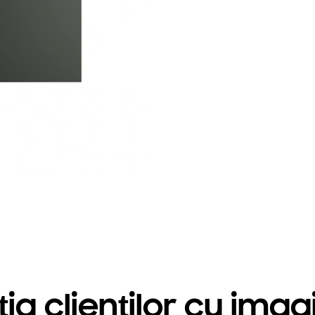
a clienților cu imagi