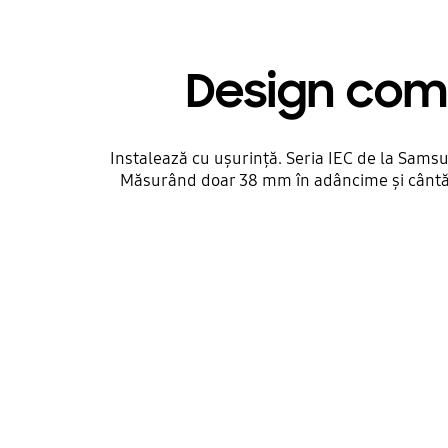
Design comp
Instalează cu ușurință. Seria IEC de la Sams
Măsurând doar 38 mm în adâncime și cântărin