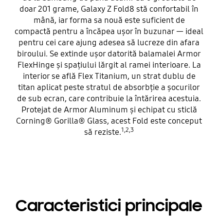
doar 201 grame, Galaxy Z Fold8 stă confortabil în
mână, iar forma sa nouă este suficient de
compactă pentru a încăpea ușor în buzunar — ideal
pentru cei care ajung adesea să lucreze din afara
biroului. Se extinde ușor datorită balamalei Armor
FlexHinge și spațiului lărgit al ramei interioare. La
interior se află Flex Titanium, un strat dublu de
titan aplicat peste stratul de absorbție a șocurilor
de sub ecran, care contribuie la întărirea acestuia.
Protejat de Armor Aluminum și echipat cu sticlă
Corning® Gorilla® Glass, acest Fold este conceput
1,2,3
să reziste.
Caracteristici principale