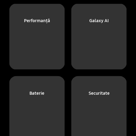
Performanță
Galaxy AI
Baterie
Securitate