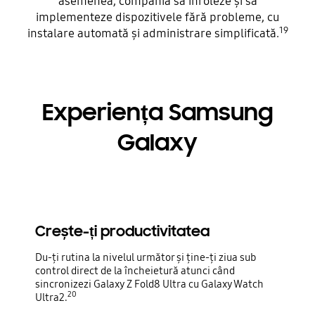
asemenea, compania să înroleze și să
implementeze dispozitivele fără probleme, cu
19
instalare automată și administrare simplificată.
Experiența Samsung
Galaxy
Crește-ți productivitatea
Du-ți rutina la nivelul următor și ține-ți ziua sub
control direct de la încheietură atunci când
sincronizezi Galaxy Z Fold8 Ultra cu Galaxy Watch
20
Ultra2.