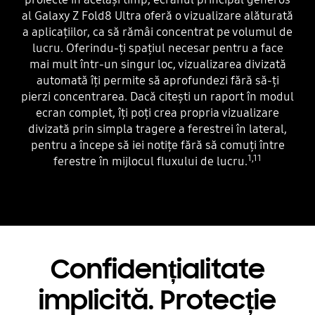
al Galaxy Z Fold8 Ultra oferă o vizualizare alăturată
a aplicațiilor, ca să rămâi concentrat pe volumul de
lucru. Oferindu-ți spațiul necesar pentru a face
mai mult într-un singur loc, vizualizarea divizată
automată îți permite să aprofundezi fără să-ți
pierzi concentrarea. Dacă citești un raport în modul
ecran complet, îți poți crea propria vizualizare
divizată prin simpla tragere a ferestrei în lateral,
pentru a începe să iei notițe fără să comuți între
1,11
ferestre în mijlocul fluxului de lucru.
Confidențialitate
implicită. Protecție