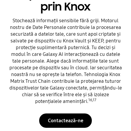
prin Knox
Stochează informații sensibile fără griji. Motorul
nostru de Date Personale contribuie la procesarea
securizată a datelor tale, care sunt apoi criptate și
salvate pe dispozitiv cu Knox Vault și KEEP, pentru
protecție suplimentară puternică. Tu decizi și
modul în care Galaxy AI interacționează cu datele
tale personale. Alege dacă informațiile tale sunt
procesate pe dispozitiv sau în cloud. Iar securitatea
noastră nu se oprește la telefon. Tehnologia Knox
Matrix Trust Chain contribuie la protejarea tuturor
dispozitivelor tale Galaxy conectate, permițându-le
chiar să se verifice între ele și să izoleze
16,17
potențialele amenințări.
Contactează-ne