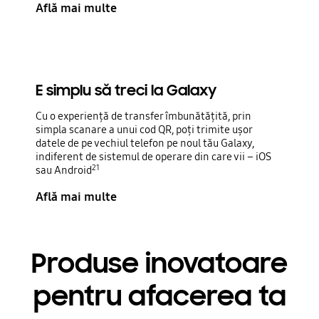
Află mai multe
E simplu să treci la Galaxy
Cu o experiență de transfer îmbunătățită, prin
simpla scanare a unui cod QR, poți trimite ușor
datele de pe vechiul telefon pe noul tău Galaxy,
indiferent de sistemul de operare din care vii – iOS
21
sau Android
Află mai multe
Produse inovatoare
pentru afacerea ta