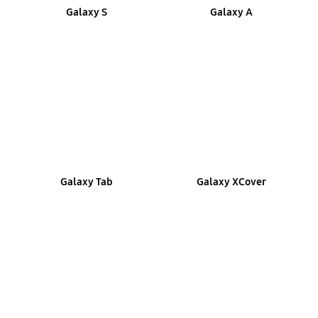
Galaxy S
Galaxy A
Galaxy Tab
Galaxy XCover
De ce să alegi
Samsung pentru