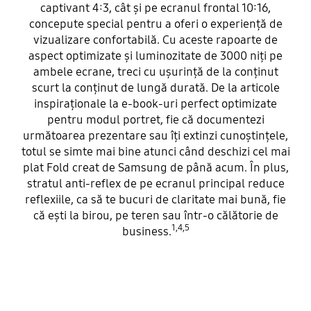
captivant 4:3, cât și pe ecranul frontal 10:16,
concepute special pentru a oferi o experiență de
vizualizare confortabilă. Cu aceste rapoarte de
aspect optimizate și luminozitate de 3000 niți pe
ambele ecrane, treci cu ușurință de la conținut
scurt la conținut de lungă durată. De la articole
inspiraționale la e-book-uri perfect optimizate
pentru modul portret, fie că documentezi
următoarea prezentare sau îți extinzi cunoștințele,
totul se simte mai bine atunci când deschizi cel mai
plat Fold creat de Samsung de până acum. În plus,
stratul anti-reflex de pe ecranul principal reduce
reflexiile, ca să te bucuri de claritate mai bună, fie
că ești la birou, pe teren sau într-o călătorie de
1,4,5
business.