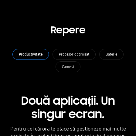
Repere
Productivitate
Procesor optimizat
Baterie
Cameră
Două aplicații. Un
singur ecran.
Pentru cei cărora le place să gestioneze mai multe
proiecte în același timp, ecranul principal generos