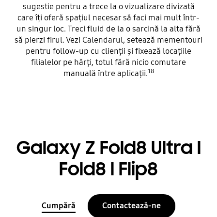
sugestie pentru a trece la o vizualizare divizată
care îți oferă spațiul necesar să faci mai mult într-
un singur loc. Treci fluid de la o sarcină la alta fără
să pierzi firul. Vezi Calendarul, setează mementouri
pentru follow-up cu clienții și fixează locațiile
filialelor pe hărți, totul fără nicio comutare
18
manuală între aplicații.
Galaxy Z Fold8 Ultra l
Fold8 l Flip8
Cumpără
Contactează-ne