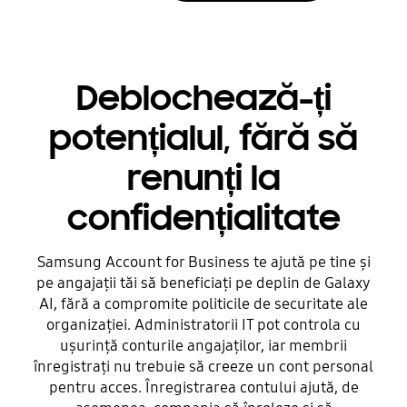
Deblochează-ți
potențialul, fără să
renunți la
confidențialitate
Samsung Account for Business te ajută pe tine și
pe angajații tăi să beneficiați pe deplin de Galaxy
AI, fără a compromite politicile de securitate ale
organizației. Administratorii IT pot controla cu
ușurință conturile angajaților, iar membrii
înregistrați nu trebuie să creeze un cont personal
pentru acces. Înregistrarea contului ajută, de