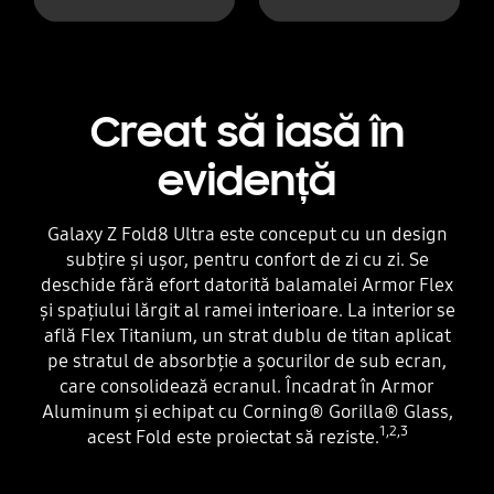
Creat să iasă în
evidență
Galaxy Z Fold8 Ultra este conceput cu un design
subțire și ușor, pentru confort de zi cu zi. Se
deschide fără efort datorită balamalei Armor Flex
și spațiului lărgit al ramei interioare. La interior se
află Flex Titanium, un strat dublu de titan aplicat
pe stratul de absorbție a șocurilor de sub ecran,
care consolidează ecranul. Încadrat în Armor
Aluminum și echipat cu Corning® Gorilla® Glass,
1,2,3
acest Fold este proiectat să reziste.