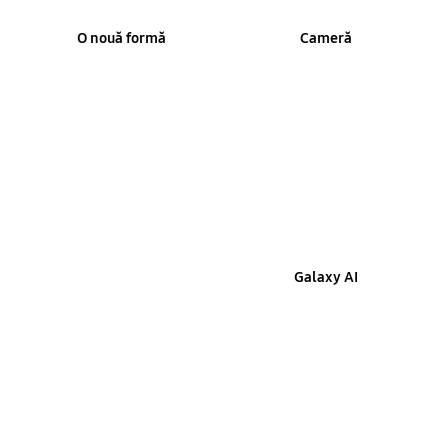
O nouă formă
Cameră
Performanță
Galaxy AI