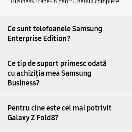
Business Trade-In pentru detalii complete.
Ce sunt telefoanele Samsung
Enterprise Edition?
Ce tip de suport primesc odată
cu achiziția mea Samsung
Business?
Pentru cine este cel mai potrivit
Galaxy Z Fold8?