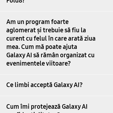
Fold8?
Am un program foarte
aglomerat și trebuie să fiu la
curent cu felul în care arată ziua
mea. Cum mă poate ajuta
Galaxy AI să rămân organizat cu
evenimentele viitoare?
Ce limbi acceptă Galaxy AI?
Cum îmi protejează Galaxy AI