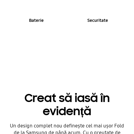
Baterie
Securitate
Creat să iasă în
evidență
Un design complet nou definește cel mai ușor Fold
de la Samsung de până acum. Cu o greutate de