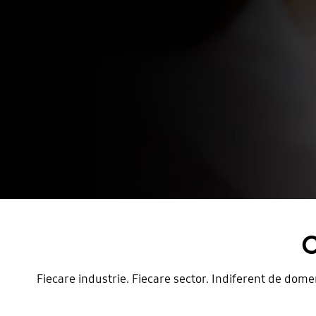
C
Fiecare industrie. Fiecare sector. Indiferent de dome