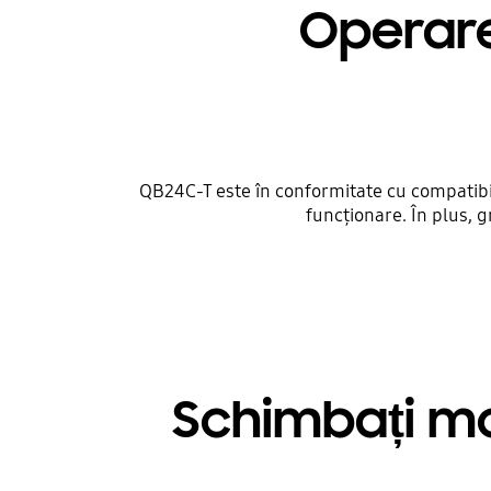
Operare
QB24C-T este în conformitate cu compatibil
funcționare. În plus, g
Schimbați mod