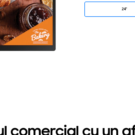
24"
ul comercial cu un 