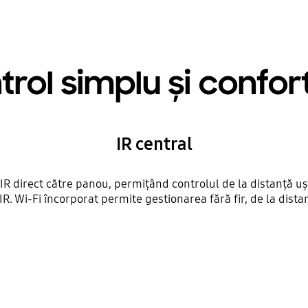
rol simplu și confor
IR central
IR direct către panou, permițând controlul de la distanță u
R. Wi-Fi încorporat permite gestionarea fără fir, de la distan