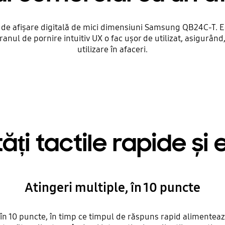
a de afișare digitală de mici dimensiuni Samsung QB24C-T. E
ecranul de pornire intuitiv UX o fac ușor de utilizat, asigurâ
utilizare în afaceri.
ți tactile rapide și 
Atingeri multiple, în 10 puncte
în 10 puncte, în timp ce timpul de răspuns rapid alimentează 