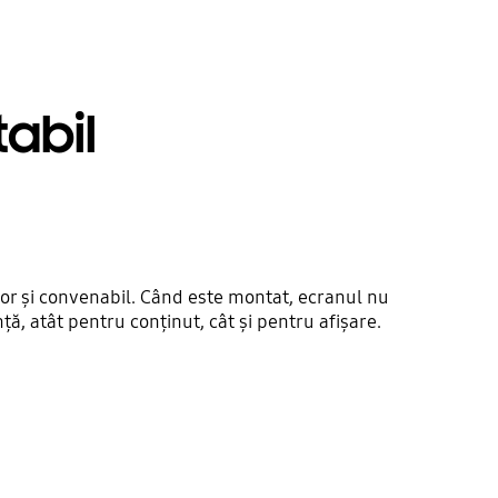
tabil
șor și convenabil. Când este montat, ecranul nu
ță, atât pentru conținut, cât și pentru afișare.