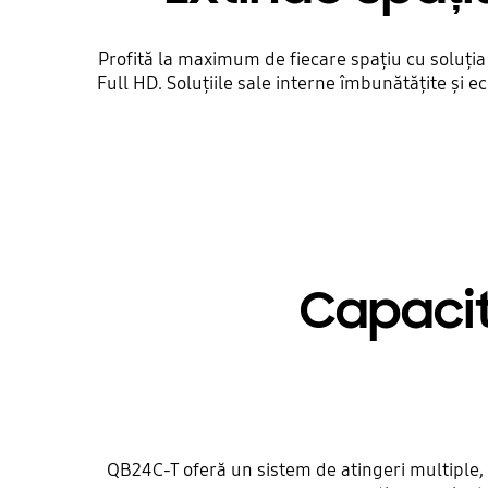
Profită la maximum de fiecare spațiu cu soluți
Full HD. Soluțiile sale interne îmbunătățite și 
Capacită
QB24C-T oferă un sistem de atingeri multiple, 