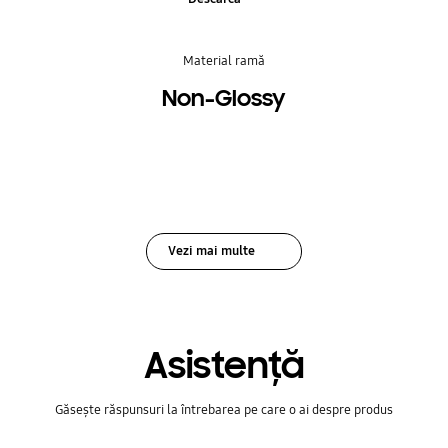
Material ramă
Non-Glossy
Vezi mai multe
Asistenţă
Găsește răspunsuri la întrebarea pe care o ai despre produs