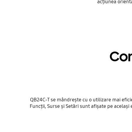
acțiunea orienta
Con
QB24C-T se mândrește cu o utilizare mai eficie
Funcții, Surse și Setări sunt afișate pe același 