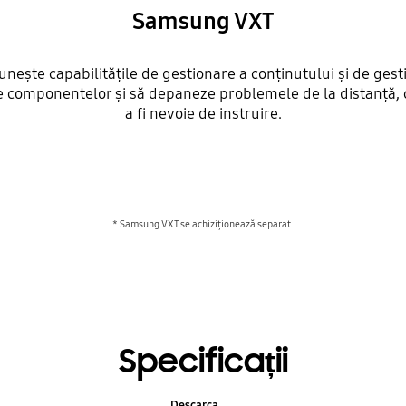
Samsung VXT
nește capabilitățile de gestionare a conținutului și de gest
rile componentelor și să depaneze problemele de la distanță,
a fi nevoie de instruire.
* Samsung VXT se achiziționează separat.
Specificații
Descarca