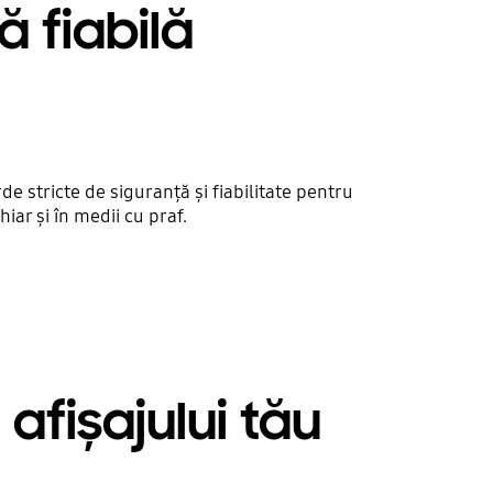
 fiabilă
 stricte de siguranță și fiabilitate pentru
iar și în medii cu praf.
afișajului tău