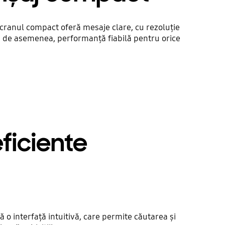
cranul compact oferă mesaje clare, cu rezoluție
nd, de asemenea, performanță fiabilă pentru orice
eficiente
o interfață intuitivă, care permite căutarea și