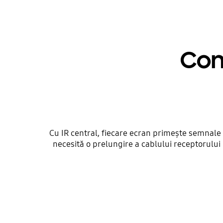
Cont
Cu IR central, fiecare ecran primește semnale 
necesită o prelungire a cablului receptorului I