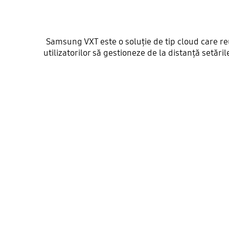
Samsung VXT este o soluție de tip cloud care reu
utilizatorilor să gestioneze de la distanță setă