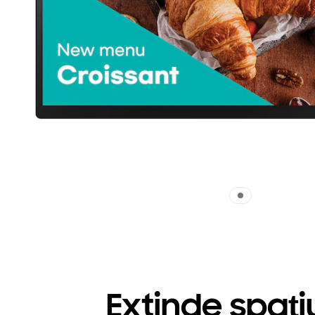
Extinde spați