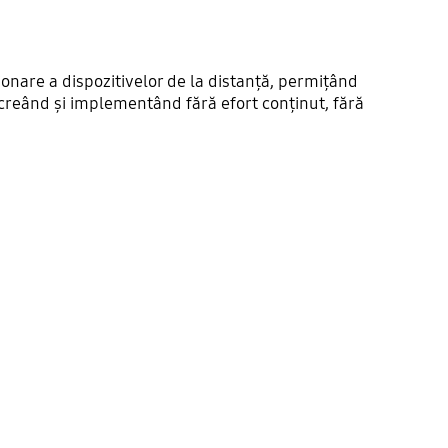
ionare a dispozitivelor de la distanță, permițând
 creând și implementând fără efort conținut, fără