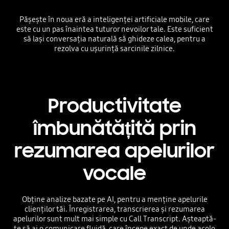
Pășește în noua eră a inteligenței artificiale mobile, care
este cu un pas înaintea tuturor nevoilor tale. Este suficient
să lași conversația naturală să ghideze calea, pentru a
rezolva cu ușurință sarcinile zilnice.
Productivitate
îmbunătățită prin
rezumarea apelurilor
vocale
Obține analize bazate pe AI, pentru a menține apelurile
clienților tăi. Înregistrarea, transcrierea și rezumarea
apelurilor sunt mult mai simple cu Call Transcript. Așteaptă-
te să ai o comunicare fluidă, care începe exact de unde acolo