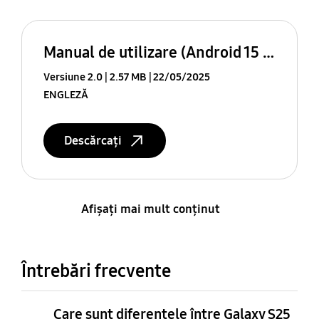
Manual de utilizare (Android 15 (V))
Versiune 2.0
2.57 MB
22/05/2025
ENGLEZĂ
Descărcați
Afişaţi mai mult conţinut
Întrebări frecvente
Care sunt diferențele între Galaxy S25