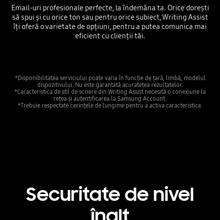
Email-uri profesionale perfecte, la îndemâna ta. Orice dorești
să spui și cu orice ton sau pentru orice subiect, Writing Assist
îți oferă o varietate de opțiuni, pentru a putea comunica mai
eficient cu clienții tăi.
*Disponibilitatea serviciului poate varia în funcție de țară, limbă, modelul
dispozitivului. Nu este garantată acuratețea rezultatelor.
*Caracteristica de stil de scriere din Writing Assist necesită o conexiune la
rețea și autentificarea la Samsung Account.
*Trebuie respectate cerințele de lungime pentru a activa caracteristica.
Securitate de nivel
înalt