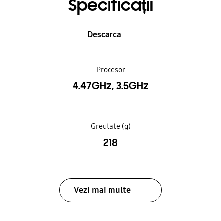
Specificații
Descarca
Procesor
4.47GHz, 3.5GHz
Greutate (g)
218
Vezi mai multe