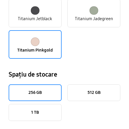
Titanium Jetblack
Titanium Jadegreen
Titanium Pinkgold
Spațiu de stocare
256 GB
512 GB
1 TB