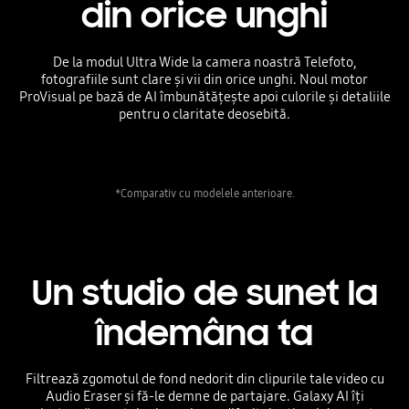
din orice unghi
De la modul Ultra Wide la camera noastră Telefoto,
fotografiile sunt clare și vii din orice unghi. Noul motor
ProVisual pe bază de AI îmbunătățește apoi culorile și detaliile
pentru o claritate deosebită.
*Comparativ cu modelele anterioare.
Un studio de sunet la
îndemâna ta
Filtrează zgomotul de fond nedorit din clipurile tale video cu
Audio Eraser și fă-le demne de partajare. Galaxy AI îți