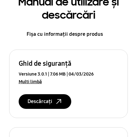
Manual de utilizare şi
descărcări
Fișa cu informații despre produs
Ghid de siguranţă
Versiune 3.0.1
7.06 MB
04/03/2026
Multi limbă
Descărcați