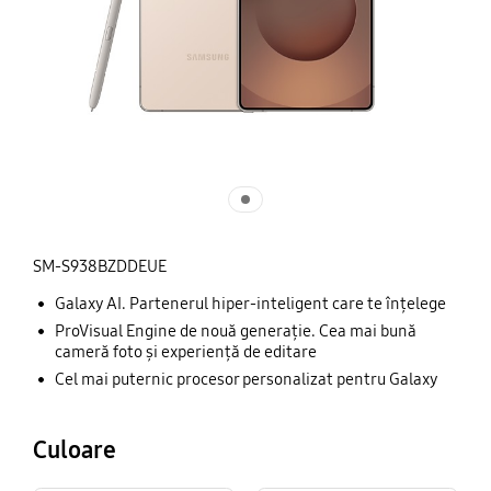
SM-S938BZDDEUE
Galaxy AI. Partenerul hiper-inteligent care te înțelege
ProVisual Engine de nouă generație. Cea mai bună
cameră foto și experiență de editare
Cel mai puternic procesor personalizat pentru Galaxy
Culoare