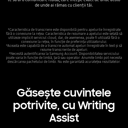
de unde ai rămas cu clienții tăi.
*Caracteristica de transcriere este disponibilă pentru apelurile înregistrate
fără o conexiune la rețea. Caracteristica de rezumare a apelului este setată să
utilizeze implicit serviciul cloud, dar, de asemenea, poate fi utilizată fără o
conexiune la rețea, în funcție de preferința utilizatorului.
*Aceasta este capabilă de a transcrie automat apeluri înregistrate în text și să
rezume transcrierile de apeluri.
*Necesită autentificarea la Samsung Account. Disponibilitatea serviciului
poate varia în funcție de limbă, țară sau operator. Anumite limbi pot necesita
descărcarea pachetului de limbi. Nu este garantată acuratețea rezultatelor.
Găsește cuvintele
potrivite, cu Writing
Assist