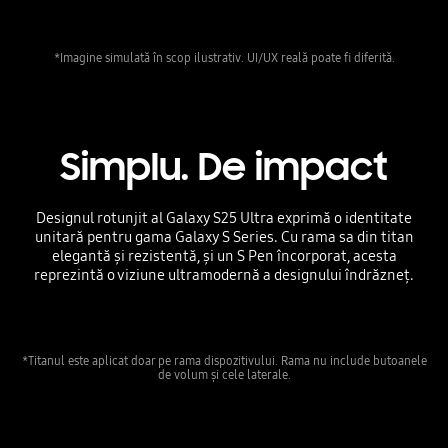
*Imagine simulată în scop ilustrativ. UI/UX reală poate fi diferită.
Simplu. De impact
Designul rotunjit al Galaxy S25 Ultra exprimă o identitate
unitară pentru gama Galaxy S Series. Cu rama sa din titan
elegantă și rezistentă, și un S Pen încorporat, acesta
reprezintă o viziune ultramodernă a designului îndrăzneț.
*Titanul este aplicat doar pe rama dispozitivului. Rama nu include butoanele
de volum și cele laterale.