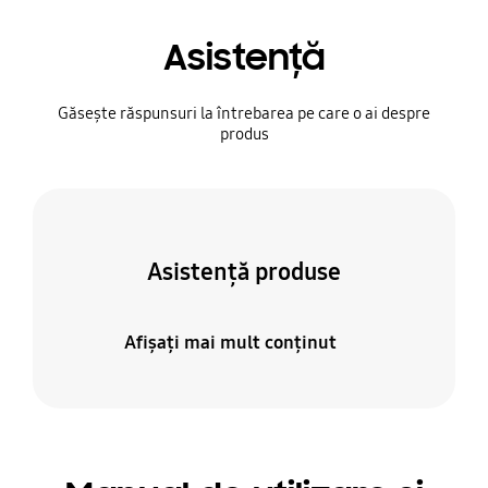
Asistenţă
Găsește răspunsuri la întrebarea pe care o ai despre
produs
Asistență produse
Afişaţi mai mult conţinut