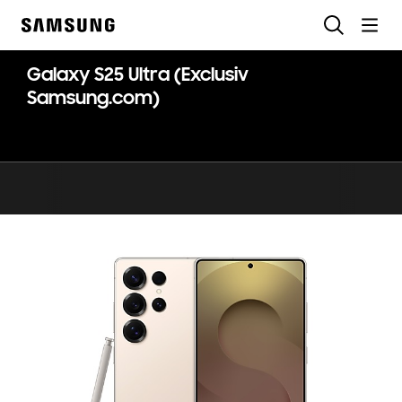
Skip
Căutare
to
Samsung
content
Galaxy S25 Ultra (Exclusiv
Samsung.com)