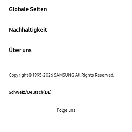
Globale Seiten
öffnen
Nachhaltigkeit
öffnen
Über uns
Copyright© 1995-2026 SAMSUNG All Rights Reserved.
Schweiz/Deutsch(DE)
Folge uns