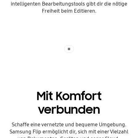
intelligenten Bearbeitungstools gibt dir die nötige
Freiheit beim Editieren.
Indicator 1
Mit Komfort
verbunden
Schaffe eine vernetzte und bequeme Umgebung.
Samsung Flip ermöglicht dir, sich mit einer Vielzahl