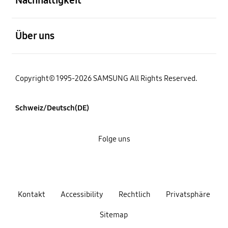
öffnen
Über uns
Copyright© 1995-2026 SAMSUNG All Rights Reserved.
Schweiz/Deutsch(DE)
Folge uns
Kontakt
Accessibility
Rechtlich
Privatsphäre
Sitemap