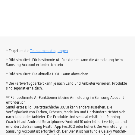
* Es gelten die
Teilnahmebedingungen
.
* Bild simuliert. Für bestimmte AI- Funktionen kann die Anmeldung beim
Samsung Account erforderlich sein.
* Bild simuliert. Die aktuelle UX/UI kann abweichen.
* Die Farbverfügbarkeit kann je nach Land und Anbieter variieren. Produkte
sind separat erhältlich.
** Für bestimmte AI-Funktionen ist eine Anmeldung im Samsung Account
erforderlich.
Simuliertes Bild. Die tatsächliche UX/UI kann anders aussehen. Die
Verfügbarkeit von Farben, Grössen, Modellen und Uhrbändern richtet sich
nach Land oder Anbieter. Die Produkte sind separat erhältlich. Running
Coach ist auf Android-Smartphones (Android 10 oder höher) verfügbar und
erfordert die Samsung Health App (v6.30.2 oder höher). Die Anmeldung im
Samsung Account ist erforderlich. Der Dienst ist nur für die Galaxy Watch8-