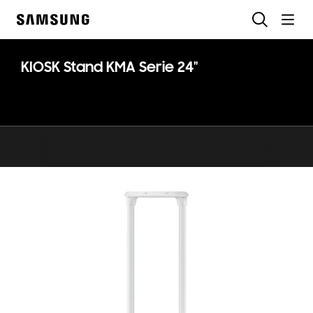
Skip
Suchen
to
Samsung
content
KIOSK Stand KMA Serie 24"