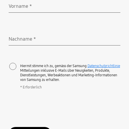
Vorname
*
Erforderlich
Nachname
*
Erforderlich
Hiermit stimme ich zu, gemäss der Samsung
Datenschutzrichtlinie
Mitteilungen inklusive E-Mails über Neuigkeiten, Produkte,
Dienstleistungen, Werbeaktionen und Marketing-Informationen
von Samsung zu erhalten.
* Erforderlich