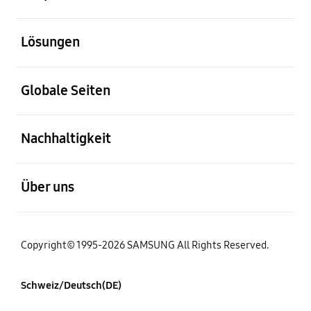
öffnen
Lösungen
öffnen
Globale Seiten
öffnen
Nachhaltigkeit
öffnen
Über uns
Copyright© 1995-2026 SAMSUNG All Rights Reserved.
Schweiz/Deutsch(DE)