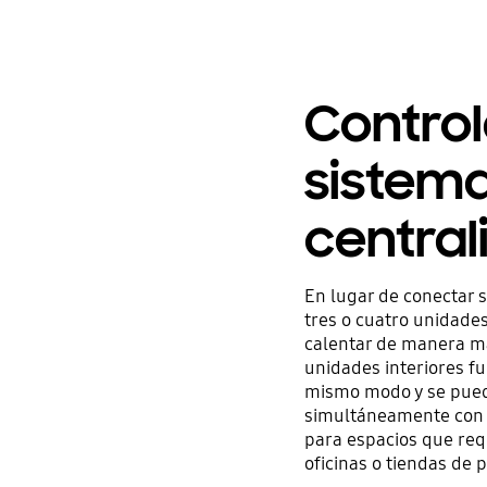
Control
sistem
central
En lugar de conectar s
tres o cuatro unidades
calentar de manera más
unidades interiores f
mismo modo y se puede
simultáneamente con u
para espacios que req
oficinas o tiendas de p