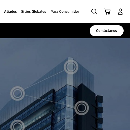
Búsqueda
Carrito
Iniciar sesión
Aliados
Sitios Globales
Para Consumidor
Contáctanos