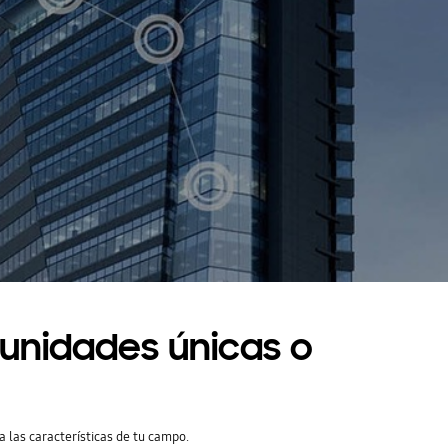
unidades únicas o
 las características de tu campo.