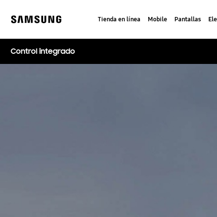
Skip
to
Tienda en línea
Mobile
Pantallas
El
content
Samsung
Control integrado