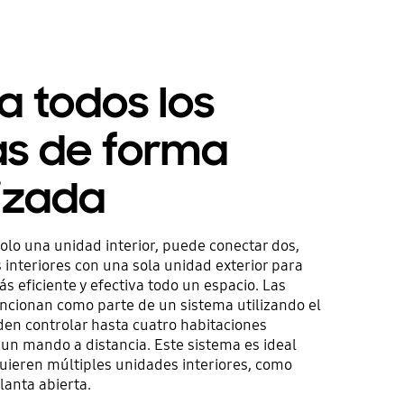
a todos los
as de forma
izada
olo una unidad interior, puede conectar dos,
 interiores con una sola unidad exterior para
 eficiente y efectiva todo un espacio. Las
uncionan como parte de un sistema utilizando el
n controlar hasta cuatro habitaciones
n mando a distancia. Este sistema es ideal
uieren múltiples unidades interiores, como
lanta abierta.