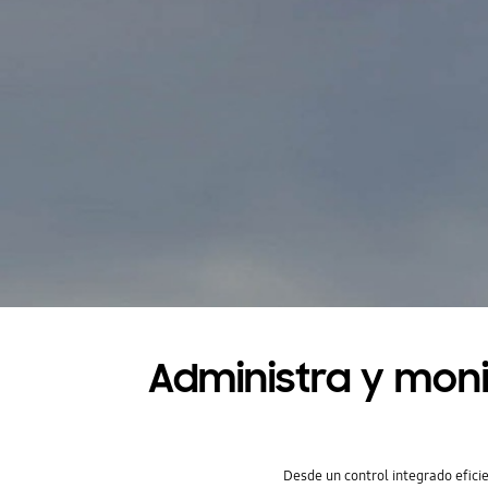
Administra y mon
Desde un control integrado efici