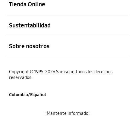
Tienda Online
abierto
Sustentabilidad
abierto
Sobre nosotros
Copyright © 1995-2026 Samsung Todos los derechos
reservados.
Colombia/Español
¡Mantente informado!