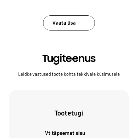
Vaata lisa
Tugiteenus
Leidke vastused toote kohta tekkivale küsimusele
Tootetugi
Vt täpsemat sisu