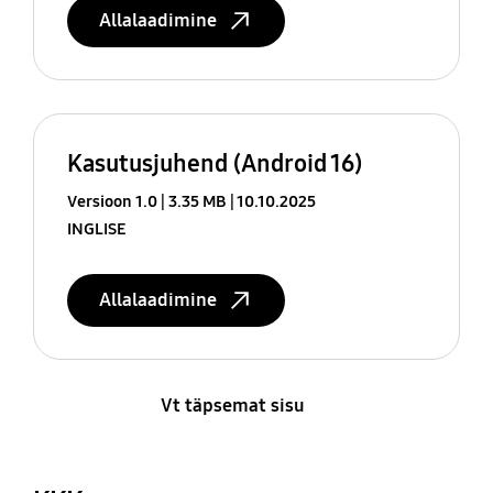
Allalaadimine
Kasutusjuhend (Android 16)
Versioon 1.0
3.35 MB
10.10.2025
INGLISE
Allalaadimine
Vt täpsemat sisu