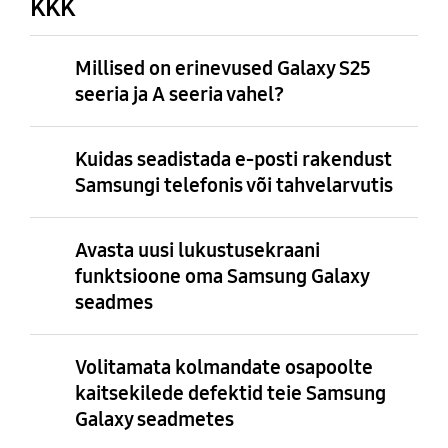
KKK
Millised on erinevused Galaxy S25
seeria ja A seeria vahel?
Kuidas seadistada e-posti rakendust
Samsungi telefonis või tahvelarvutis
Avasta uusi lukustusekraani
funktsioone oma Samsung Galaxy
seadmes
Volitamata kolmandate osapoolte
kaitsekilede defektid teie Samsung
Galaxy seadmetes