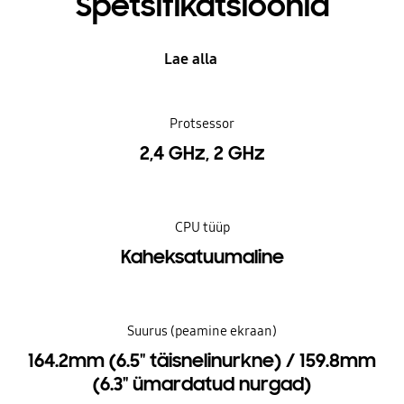
Spetsifikatsioonid
Lae alla
Protsessor
2,4 GHz, 2 GHz
CPU tüüp
Kaheksatuumaline
Suurus (peamine ekraan)
164.2mm (6.5" täisnelinurkne) / 159.8mm
(6.3" ümardatud nurgad)