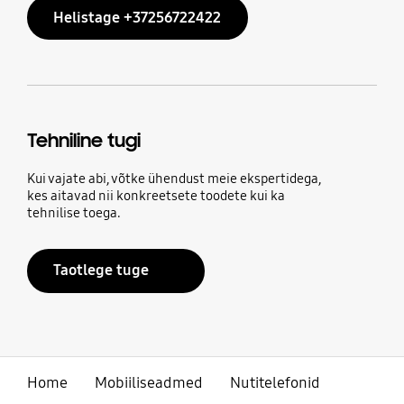
Helistage +37256722422
Tehniline tugi
Kui vajate abi, võtke ühendust meie ekspertidega,
kes aitavad nii konkreetsete toodete kui ka
tehnilise toega.
Taotlege tuge
Home
Mobiiliseadmed
Nutitelefonid