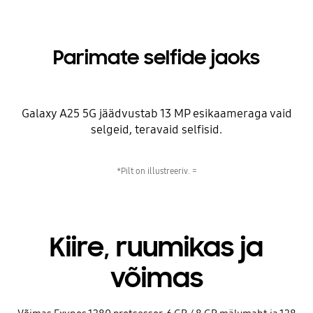
Parimate selfide jaoks
Galaxy A25 5G jäädvustab 13 MP esikaameraga vaid
selgeid, teravaid selfisid.
*Pilt on illustreeriv. =
Kiire, ruumikas ja
võimas