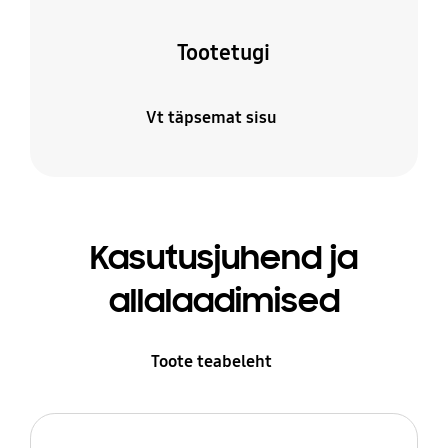
Tootetugi
Vt täpsemat sisu
Kasutusjuhend ja
allalaadimised
Toote teabeleht