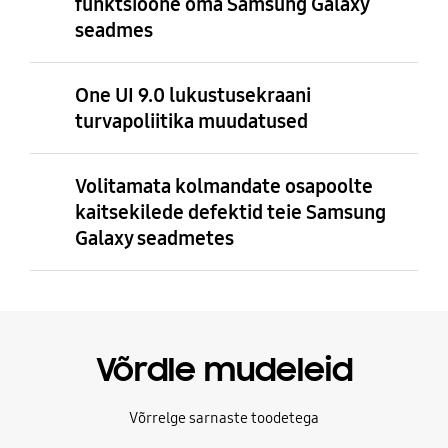
funktsioone oma Samsung Galaxy
seadmes
One UI 9.0 lukustusekraani
turvapoliitika muudatused
Volitamata kolmandate osapoolte
kaitsekilede defektid teie Samsung
Galaxy seadmetes
Võrdle mudeleid
Võrrelge sarnaste toodetega