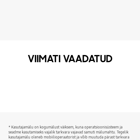
VIIMATI VAADATUD
* Kasutajamälu on kogumälust väiksem, kuna operatsioonisüsteem ja
seadme kasutamiseks vajalik tarkvara vajavad samuti mälumahtu. Tegelik
kasutajamälu oleneb mobiilioperaatorist ja võib muutuda pärast tarkvara