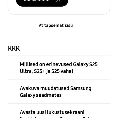
Vt täpsemat sisu
KKK
Millised on erinevused Galaxy S25
Ultra, S25+ ja S25 vahel
Avakuva muudatused Samsung
Galaxy seadmetes
Avasta uusi lukustusekraani