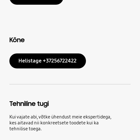
Kõne
Helistage +37256722422
Tehniline tugi
Kui vajate abi, võtke ühendust meie ekspertidega,
kes aitavad nii konkreetsete toodete kui ka
tehnilise toega.