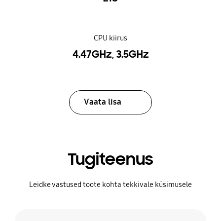
CPU kiirus
4.47GHz, 3.5GHz
Vaata lisa
Tugiteenus
Leidke vastused toote kohta tekkivale küsimusele