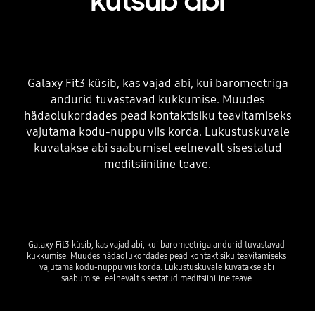
kutsub abi
Galaxy Fit3 küsib, kas vajad abi, kui baromeetriga
andurid tuvastavad kukkumise. Muudes
hädaolukordades pead kontaktisiku teavitamiseks
vajutama kodu-nuppu viis korda. Lukustuskuvale
kuvatakse abi saabumisel eelnevalt sisestatud
meditsiiniline teave.
Galaxy Fit3 küsib, kas vajad abi, kui baromeetriga andurid tuvastavad 
kukkumise. Muudes hädaolukordades pead kontaktisiku teavitamiseks 
vajutama kodu-nuppu viis korda. Lukustuskuvale kuvatakse abi 
saabumisel eelnevalt sisestatud meditsiiniline teave.