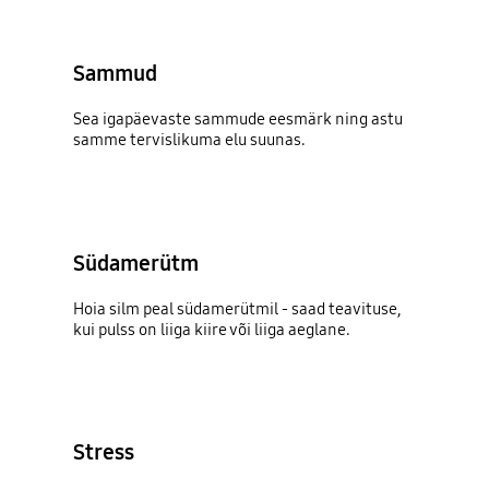
Sammud
Sea igapäevaste sammude eesmärk ning astu
samme tervislikuma elu suunas.
Südamerütm
Hoia silm peal südamerütmil - saad teavituse,
kui pulss on liiga kiire või liiga aeglane.
Stress