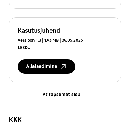
Kasutusjuhend
Versioon 1.3
1.93 MB
09.05.2025
LEEDU
Allalaadimine
Vt täpsemat sisu
KKK