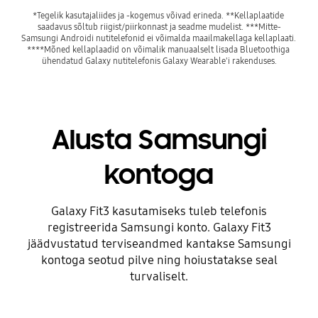
*Tegelik kasutajaliides ja -kogemus võivad erineda. **Kellaplaatide 
saadavus sõltub riigist/piirkonnast ja seadme mudelist. ***Mitte-
Samsungi Androidi nutitelefonid ei võimalda maailmakellaga kellaplaati. 
****Mõned kellaplaadid on võimalik manuaalselt lisada Bluetoothiga 
ühendatud Galaxy nutitelefonis Galaxy Wearable'i rakenduses.
Alusta Samsungi
kontoga
Galaxy Fit3 kasutamiseks tuleb telefonis
registreerida Samsungi konto. Galaxy Fit3
jäädvustatud terviseandmed kantakse Samsungi
kontoga seotud pilve ning hoiustatakse seal
turvaliselt.