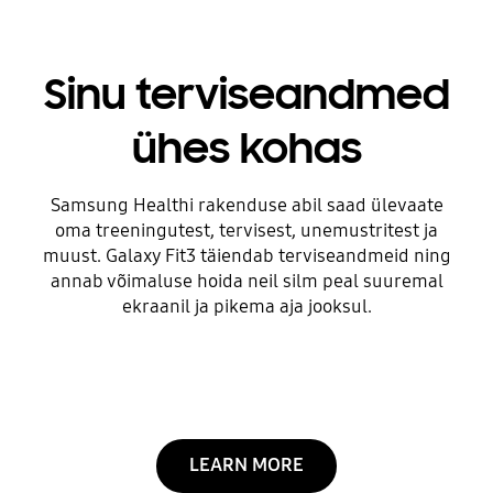
Sinu terviseandmed
ühes kohas
Samsung Healthi rakenduse abil saad ülevaate
oma treeningutest, tervisest, unemustritest ja
muust. Galaxy Fit3 täiendab terviseandmeid ning
annab võimaluse hoida neil silm peal suuremal
ekraanil ja pikema aja jooksul.
LEARN MORE