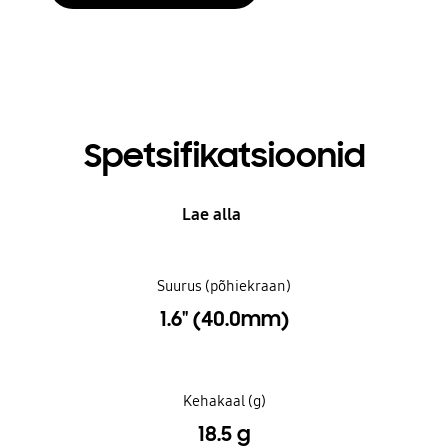
Spetsifikatsioonid
Lae alla
Suurus (põhiekraan)
1.6" (40.0mm)
Kehakaal (g)
18.5 g