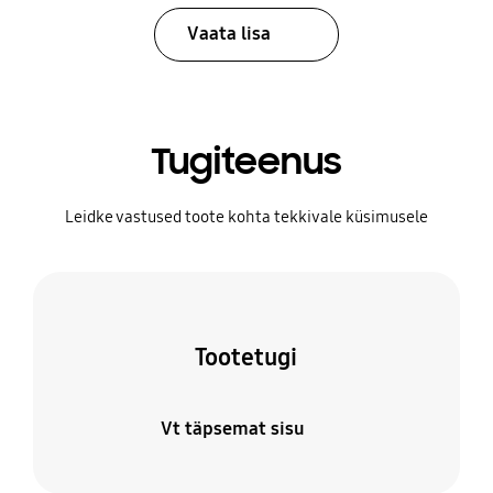
Vaata lisa
Tugiteenus
Leidke vastused toote kohta tekkivale küsimusele
Tootetugi
Vt täpsemat sisu