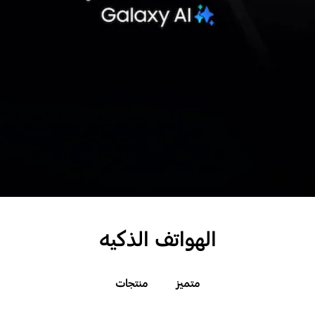
هل لديك أسئلة؟
اتصل بنا
الهواتف الذكيه
متميز
منتجات