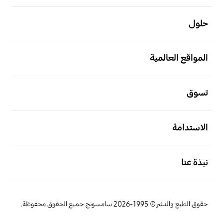
افتح
حلول
افتح
المواقع العالمية
افتح
تسوق
افتح
الاستدامة
افتح
نبذة عنا
حقوق الطبع والنشر© 1995-2026 سامسونج جميع الحقوق محفوظة.