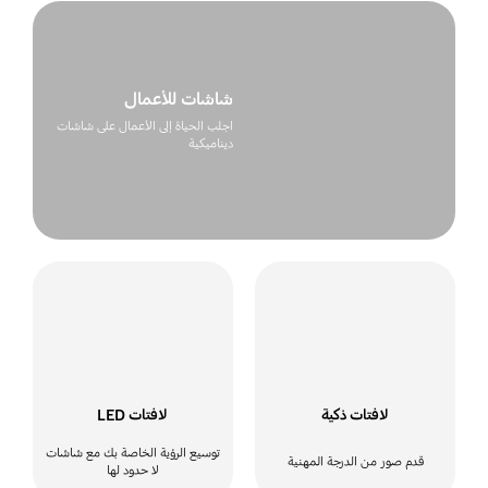
شاشات للأعمال
اجلب الحياة إلى الأعمال على شاشات
ديناميكية
لافتات ذكية
لافتات LED
توسيع الرؤية الخاصة بك مع شاشات
قدم صور من الدرجة المهنية
لا حدود لها