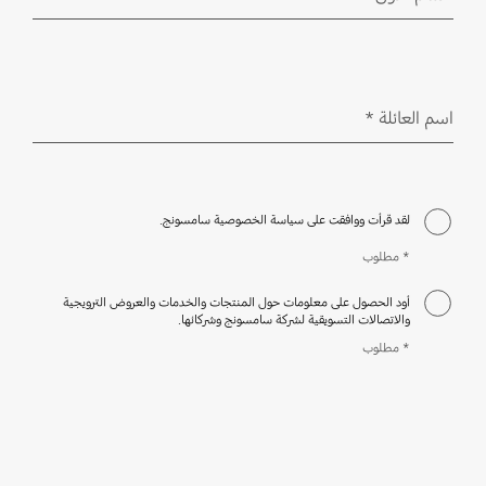
مطلوب
اسم العائلة
*
مطلوب
لقد قرأت ووافقت على سياسة الخصوصية سامسونج.
* مطلوب
أود الحصول على معلومات حول المنتجات والخدمات والعروض الترويجية
والاتصالات التسويقية لشركة سامسونج وشركائها.
* مطلوب