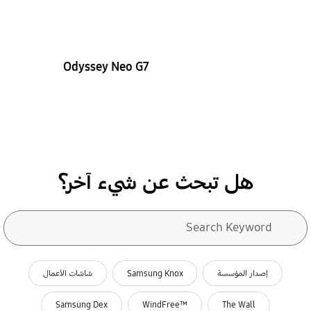
Odyssey Neo G7
هل تبحث عن شيء آخر؟
نموذج البحث
Search Keyword
search
ذات صلة search
إصدار المؤسسة
Samsung Knox
شاشات الأعمال
Samsung Dex
™WindFree
The Wall