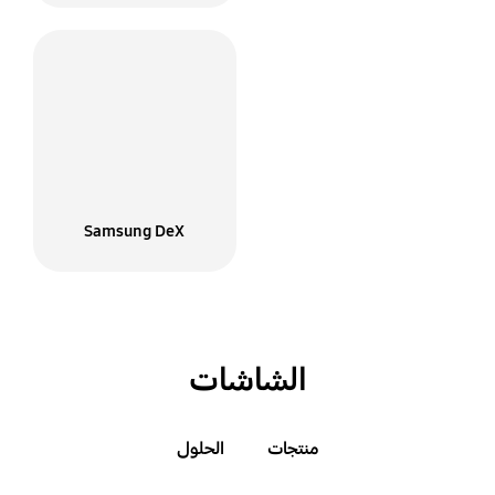
Samsung Knox
Samsung DeX
حلول التنقل المؤسسية
الشاشات
منتجات
الحلول