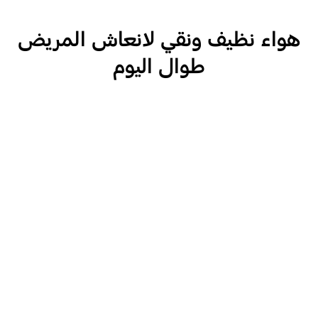
هواء نظيف ونقي لانعاش المريض
طوال اليوم