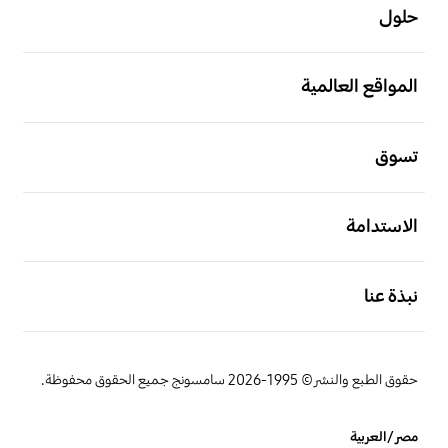
حلول
افتح
المواقع العالمية
افتح
تسوق
افتح
الاستدامة
افتح
نبذة عنا
حقوق الطبع والنشر© 1995-2026 سامسونج جميع الحقوق محفوظة.
مصر/العربية