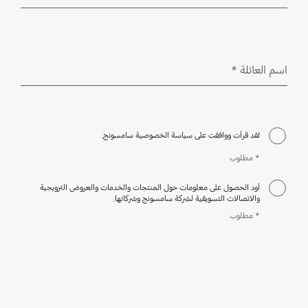
مطلوب
اسم العائلة
*
مطلوب
لقد قرأت ووافقت على سياسة الخصوصية سامسونج.
* مطلوب
أود الحصول على معلومات حول المنتجات والخدمات والعروض الترويجية
والاتصالات التسويقية لشركة سامسونج وشركائها.
* مطلوب