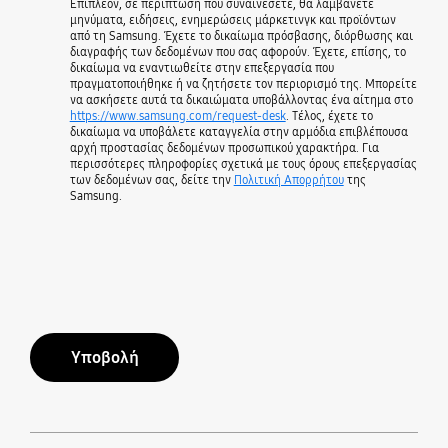
Επιπλέον, σε περίπτωση που συναινέσετε, θα λαμβάνετε
μηνύματα, ειδήσεις, ενημερώσεις μάρκετινγκ και προϊόντων
από τη Samsung. Έχετε το δικαίωμα πρόσβασης, διόρθωσης και
διαγραφής των δεδομένων που σας αφορούν. Έχετε, επίσης, το
δικαίωμα να εναντιωθείτε στην επεξεργασία που
πραγματοποιήθηκε ή να ζητήσετε τον περιορισμό της. Μπορείτε
να ασκήσετε αυτά τα δικαιώματα υποβάλλοντας ένα αίτημα στο
https://www.samsung.com/request-desk
. Τέλος, έχετε το
δικαίωμα να υποβάλετε καταγγελία στην αρμόδια επιβλέπουσα
αρχή προστασίας δεδομένων προσωπικού χαρακτήρα. Για
περισσότερες πληροφορίες σχετικά με τους όρους επεξεργασίας
των δεδομένων σας, δείτε την
Πολιτική Απορρήτου
της
Samsung.
Υποβολή