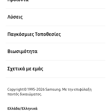
Ανοίξτε
Λύσεις
Ανοίξτε
Παγκόσμιες Τοποθεσίες
Ανοίξτε
Βιωσιμότητα
Ανοίξτε
Σχετικά με εμάς
Copyright© 1995-2026 Samsung. Με την επιφύλαξη
παντός δικαιώματος.
Ελλάδα/Ελληνικά