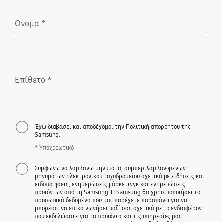
Ονομα
*
Υποχρεωτικό
Επίθετο
*
Υποχρεωτικό
Έχω διαβάσει και αποδέχομαι την Πολιτική απορρήτου της
Samsung.
* Υποχρεωτικό
Συμφωνώ να λαμβάνω μηνύματα, συμπεριλαμβανομένων
μηνυμάτων ηλεκτρονικού ταχυδρομείου σχετικά με ειδήσεις και
ειδοποιήσεις, ενημερώσεις μάρκετινγκ και ενημερώσεις
προϊόντων από τη Samsung. Η Samsung θα χρησιμοποιήσει τα
προσωπικά δεδομένα που μας παρέχετε παραπάνω για να
μπορέσει να επικοινωνήσει μαζί σας σχετικά με το ενδιαφέρον
που εκδηλώσατε για τα προϊόντα και τις υπηρεσίες μας.