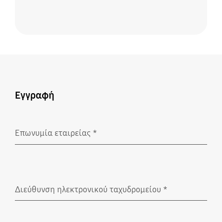
Εγγραφή
Επωνυμία εταιρείας
*
Υποχρεωτικό
Διεύθυνση ηλεκτρονικού ταχυδρομείου
*
Υποχρεωτικό