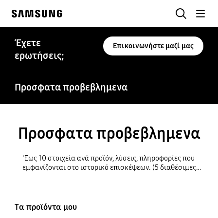
Skip
ΑΝΑΖΗΤΗΣΗ
to
Samsung
content
Έχετε
Επικοινωνήστε μαζί μας
ερωτήσεις;
Προσφατα προβεβλημενα
Προσφατα προβεβλημενα
Έως 10 στοιχεία ανά προϊόν, λύσεις, πληροφορίες που
εμφανίζονται στο ιστορικό επισκέψεων. (5 διαθέσιμες
καρφίτσες για τον καθορισμό ιστορικού)
Τα προϊόντα μου