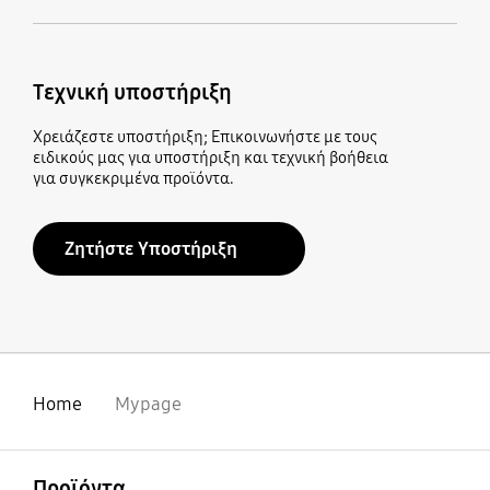
Τεχνική υποστήριξη
Χρειάζεστε υποστήριξη; Επικοινωνήστε με τους
ειδικούς μας για υποστήριξη και τεχνική βοήθεια
για συγκεκριμένα προϊόντα.
Ζητήστε Υποστήριξη
Home
Mypage
Ανοίξτε
Footer Navigation
Προϊόντα