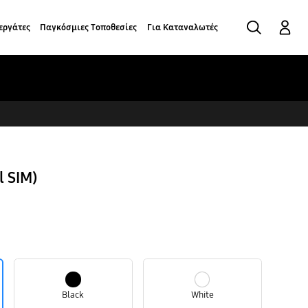
ΑΝΑΖΗΤΗΣΗ
Σύνδεση
εργάτες
Παγκόσμιες Τοποθεσίες
Για Καταναλωτές
l SIM)
Black
White