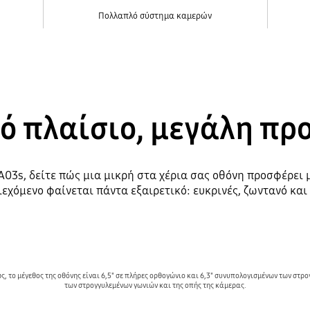
Πολλαπλό σύστημα καμερών
ό πλαίσιο, μεγάλη πρ
y A03s, δείτε πώς μια μικρή στα χέρια σας οθόνη προσφέρει
εχόμενο φαίνεται πάντα εξαιρετικό: ευκρινές, ζωντανό κα
 το μέγεθος της οθόνης είναι 6,5" σε πλήρες ορθογώνιο και 6,3" συνυπολογισμένων των στρ
των στρογγυλεμένων γωνιών και της οπής της κάμερας.