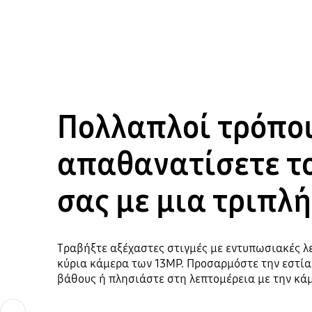
Πολλαπλοί τρόποι
απαθανατίσετε τ
σας με μια τριπλ
Τραβήξτε αξέχαστες στιγμές με εντυπωσιακές λ
κύρια κάμερα των 13MP. Προσαρμόστε την εστία
βάθους ή πλησιάστε στη λεπτομέρεια με την κά
Previous