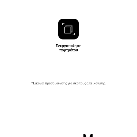
Ενεργοποίηση
πορτρέτου
*Εικόνες προσομοίωσης για σκοπούς απεικόνισης.