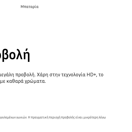
Μπαταρία
οβολή
 μεγάλη προβολή. Χάρη στην τεχνολογία HD+, το
ι με καθαρά χρώματα.
ογγυλεμένων γωνιών. Η πραγματική περιοχή προβολής είναι μικρότερη λόγω