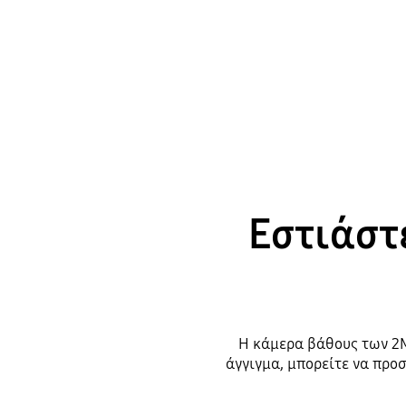
Εστιάστ
Η κάμερα βάθους των 2M
άγγιγμα, μπορείτε να προ