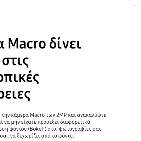
 Macro δίνει
 στις
οπικές
ρειες
ε την κάμερα Macro των 2MP και ανακαλύψτε
ί να μην είχατε προσέξει διαφορετικά.
ση φόντου (Bokeh) στις φωτογραφίες σας,
σας να ξεχωρίζει από το φόντο.