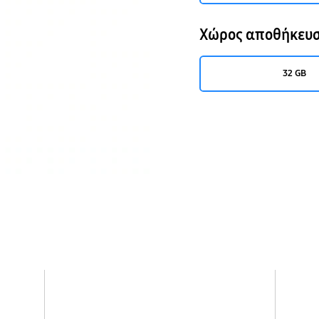
Χώρος αποθήκευ
32 GB