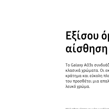
Εξίσου ό
αίσθηση
Το Galaxy A03s συνδυά
κλασικά χρώματα. Οι ε
κράτημα και εύκολη πλ
του προσθέτει μια απαλ
λευκό χρώμα.