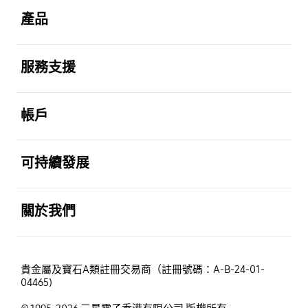
產品
打開
服務支援
打開
帳戶
打開
可持續發展
打開
關於我們
貴金屬及寶石A類註冊交易商（註冊號碼：A-B-24-01-
04465)