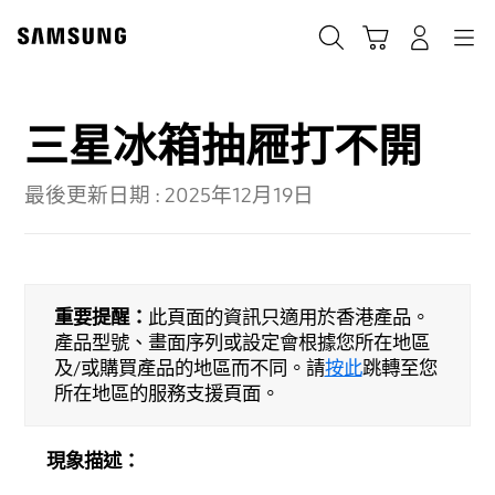
Skip
to
Cart
Navigation
搜尋
登入
content
三星冰箱抽屜打不開
最後更新日期 :
2025年12月19日
重要提醒：
此頁面的資訊只適用於香港產品。
產品型號、畫面序列或設定會根據您所在地區
及/或購買產品的地區而不同。請
按此
跳轉至您
所在地區的服務支援頁面。
現象描述：