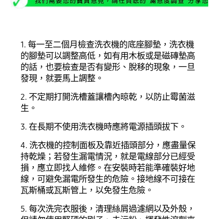
1. 每一至二個月檢查洗衣機的底座腳墊，洗衣機
的腳墊可以調整高低，如有用木板或是磁磚墊高
的話，也要檢查是否有變形、脫移的現象，一旦
發現，就要馬上調整。
2. 不定期打開洗槽蓋讓槽內晾乾，以防止霉菌滋
生。
3. 在長期不使用洗衣機時應將電源插頭拔下。
4. 洗衣機的控制面板及靠近插頭部分，應盡量保
持乾燥；若發生漏電情況，就是電線部分已經受
損，應立即找人維修。在安裝時若能準確裝好地
線，可避免漏電所發生的危險。接地線不可接在
瓦斯桶或瓦斯管上，以免發生危險。
5. 每次洗完衣服後，清理絲屑過濾網以及外殼，