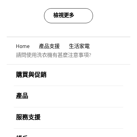
檢視更多
Home
產品支援
生活家電
請問使用洗衣機有甚麼注意事項?
Footer Navigation
打開
購買與促銷
打開
產品
打開
服務支援
打開