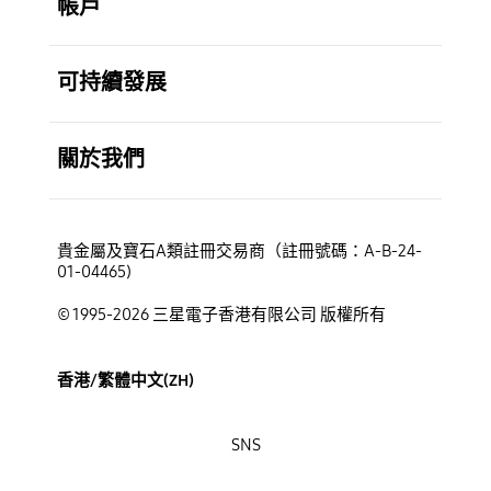
帳戶
打開
可持續發展
打開
關於我們
貴金屬及寶石A類註冊交易商（註冊號碼：A-B-24-
01-04465)
© 1995-2026 三星電子香港有限公司 版權所有
香港/繁體中文(ZH)
SNS