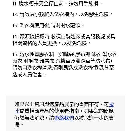
11. 脫水槽未完全停止前，請勿用手觸摸。
12. 請勿讓小孩爬入洗衣槽內，以免發生危險。
13. 洗衣機使用後,請關閉水龍頭。
14. 電源線損壞時,必須由製造廠或其服務處或具
相關資格的人員更換，以避免危險。
15. 防水性塑膠衣料（如睡袋.尿布兜.泳衣.潛水衣.
雨衣.羽毛衣.滑雪衣.汽機車及腳踏車等防水布）
請勿用洗衣機清洗,否則易造成洗衣機損壞,甚至
造成人員傷害。
如果以上資訊與您產品展示的畫面不符，可
按
此
查看相應產品的使用者指南。如果您的問題
仍然無法解決，請
聯絡我們
以獲取進一步的支
援。