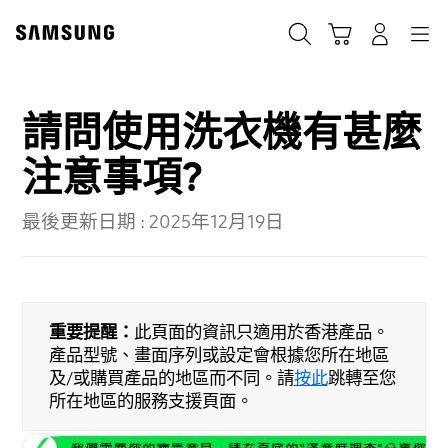
Skip
to
Cart
Navigation
搜尋
登入
content
請問使用洗衣機有甚麼
注意事項?
最後更新日期 :
2025年12月19日
重要提醒：
此頁面的資訊只適用於香港產品。
產品型號、畫面序列或設定會根據您所在地區
及/或購買產品的地區而不同。請
按此
跳轉至您
所在地區的服務支援頁面。