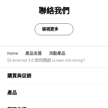
聯絡我們
檢視更多
Home
產品支援
流動產品
S5 Android 5.0 如何開啟 screen mirroring?
Footer Navigation
打開
購買與促銷
打開
產品
打開