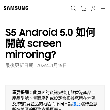
Skip
to
Cart
Navigation
搜尋
登入
content
S5 Android 5.0 如何
開啟 screen
mirroring?
最後更新日期 :
2026年1月15日
重要提醒：
此頁面的資訊只適用於香港產品。
產品型號、畫面序列或設定會根據您所在地區
及/或購買產品的地區而不同。請
按此
跳轉至您
所在地區的服務支援頁面。