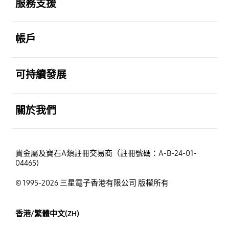
服務支援
打開
帳戶
打開
可持續發展
打開
關於我們
貴金屬及寶石A類註冊交易商（註冊號碼：A-B-24-01-
04465)
© 1995-2026 三星電子香港有限公司 版權所有
香港/繁體中文(ZH)