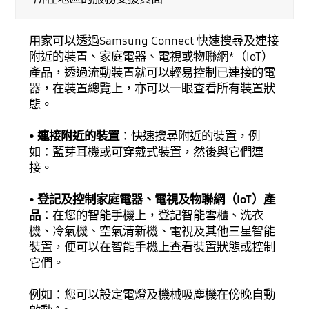
用家可以透過Samsung Connect 快速搜尋及連接
附近的裝置、家庭電器、電視或物聯網*（IoT）
產品，透過流動裝置就可以輕易控制已連接的電
器，在裝置總覽上，亦可以一眼查看所有裝置狀
態。
• 連接附近的裝置
：快速搜尋附近的裝置，例
如：藍芽耳機或可穿戴式裝置，然後與它們連
接。
• 登記及控制家庭電器、電視及物聯網（IoT）產
品
：在您的智能手機上，登記智能雪櫃、洗衣
機、冷氣機、空氣清新機、電視及其他三星智能
裝置，便可以在智能手機上查看裝置狀態或控制
它們。
例如：您可以設定電燈及機械吸塵機在傍晚自動