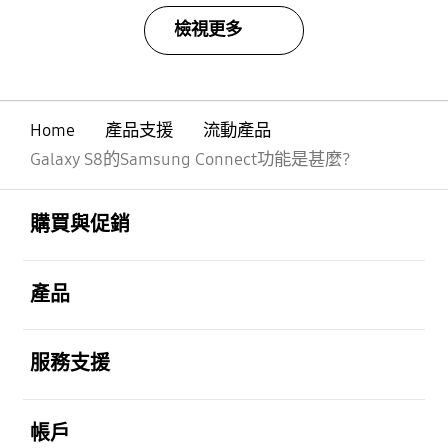
檢視更多
Home
產品支援
流動產品
Galaxy S8的Samsung Connect功能是甚麼?
Footer Navigation
打開
購買與促銷
打開
產品
打開
服務支援
打開
帳戶