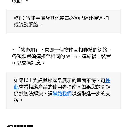
啟動 ^。
•註：智能手機及其他裝置必須已經連接Wi-Fi
或流動網絡。
* 「物聯網」，意即一個物件互相聯結的網絡。
各類裝置須連接至相同的 Wi-Fi，連結後，裝置
可以交換訊息。
如果以上資訊與您產品展示的畫面不符，可
按
此
查看相應產品的使用者指南。如果您的問題
仍然無法解決，請
聯絡我們
以獲取進一步的支
援。