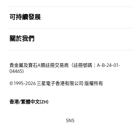
打開
可持續發展
打開
關於我們
貴金屬及寶石A類註冊交易商（註冊號碼：A-B-24-01-
04465)
© 1995-2026 三星電子香港有限公司 版權所有
香港/繁體中文(ZH)
SNS