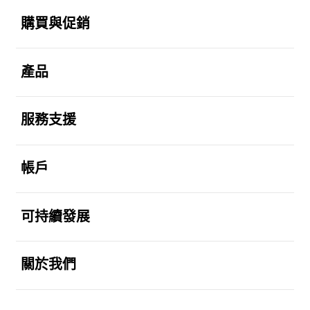
Footer Navigation
打開
購買與促銷
打開
產品
打開
服務支援
打開
帳戶
打開
可持續發展
打開
關於我們