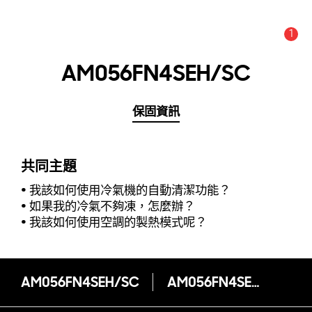
1
新聞與通知 :
提示
AM056FN4SEH/SC
保固資訊
共同主題
我該如何使用冷氣機的自動清潔功能？
如果我的冷氣不夠凍，怎麼辦？
我該如何使用空調的製熱模式呢？
AM056FN4SEH/SC
AM056FN4SEH/SC