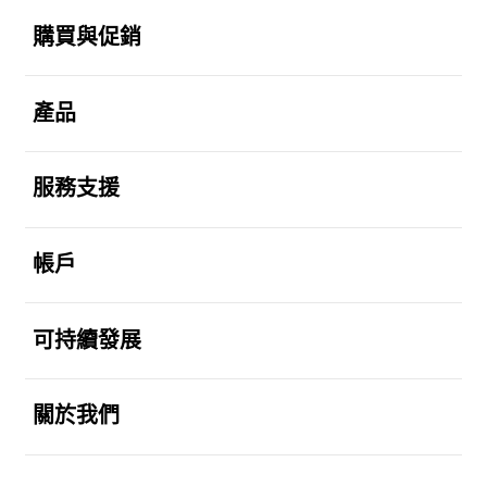
Footer Navigation
打開
購買與促銷
打開
產品
打開
服務支援
打開
帳戶
打開
可持續發展
打開
關於我們