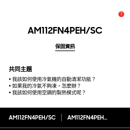
1
新聞與通知 :
提示
AM112FN4PEH/SC
保固資訊
共同主題
我該如何使用冷氣機的自動清潔功能？
如果我的冷氣不夠凍，怎麼辦？
我該如何使用空調的製熱模式呢？
AM112FN4PEH/SC
AM112FN4PEH/SC