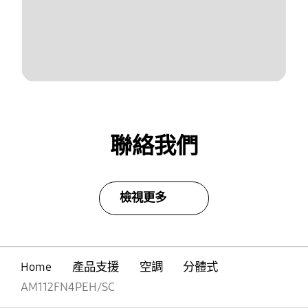
聯絡我們
檢視更多
Home
產品支援
空調
分體式
AM112FN4PEH/SC