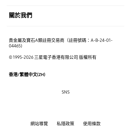
打開
關於我們
貴金屬及寶石A類註冊交易商（註冊號碼：A-B-24-01-
04465)
© 1995-2026 三星電子香港有限公司 版權所有
香港/繁體中文(ZH)
SNS
網站導覽
私隱政策
使用條款