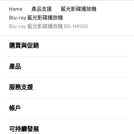
Home
產品支援
藍光影碟播放機
Blu-ray 藍光影碟播放機
Blu-ray 藍光影碟播放機 BD-H4500
Footer Navigation
打開
購買與促銷
打開
產品
打開
服務支援
打開
帳戶
打開
可持續發展