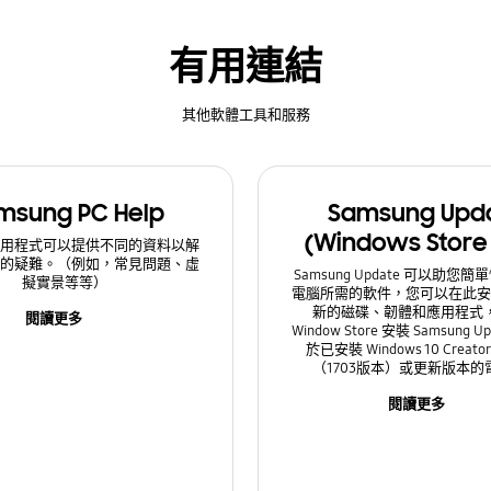
有用連結
其他軟體工具和服務
msung PC Help
Samsung Upd
(Windows Store
應用程式可以提供不同的資料以解
腦的疑難。（例如，常見問題、虛
Samsung Update 可以助您
擬實景等等）
電腦所需的軟件，您可以在此安
新的磁碟、韌體和應用程式
閱讀更多
Window Store 安裝 Samsung 
於已安裝 Windows 10 Creator
（1703版本）或更新版本的
閱讀更多