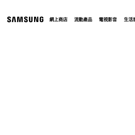
Skip
to
content
網上商店
流動產品
電視影音
生活