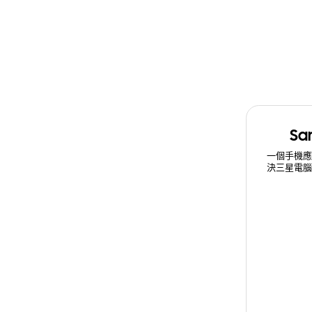
Sa
一個手機
決三星電