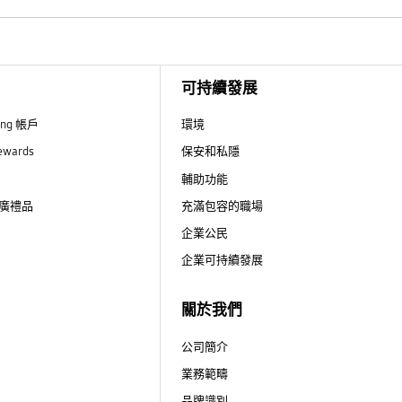
可持續發展
ung 帳戶
環境
ewards
保安和私隱
輔助功能
廣禮品
充滿包容的職場
企業公民
企業可持續發展
關於我們
公司簡介
業務範疇
品牌識別