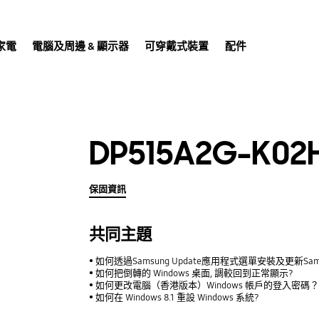
家電
電腦及周邊 & 顯示器
可穿戴式裝置
配件
DP515A2G-K02
保固資訊
共同主題
如何透過Samsung Update應用程式選單安裝及更新Sam
如何把倒轉的 Windows 桌面, 調較回到正常顯示?
如何更改電腦（香港版本）Windows 帳戶的登入密碼
如何在 Windows 8.1 重設 Windows 系統?