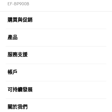
EF-BP900B
Footer Navigation
打開
購買與促銷
打開
產品
打開
服務支援
打開
帳戶
打開
可持續發展
打開
關於我們