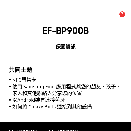
3
新聞與通知 :
提示
EF-BP900B
保固資訊
共同主題
NFC門禁卡
使用 Samsung Find 應用程式與您的朋友、孩子、
家人和其他聯絡人分享您的位置
以Android裝置連接藍牙
如何將 Galaxy Buds 連接到其他設備