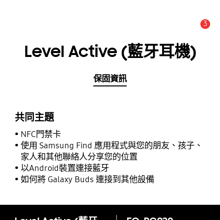
3
新聞與通知 :
提示
Level Active (藍牙耳機)
保固資訊
共同主題
NFC門禁卡
使用 Samsung Find 應用程式與您的朋友、孩子、
家人和其他聯絡人分享您的位置
以Android裝置連接藍牙
如何將 Galaxy Buds 連接到其他設備