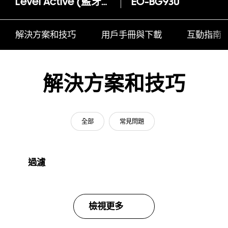
Level Active (藍牙耳機)
EO-BG930
解決方案和技巧
用戶手冊與下載
互動指南
解決方案和技巧
全部
常見問題
過濾
檢視更多