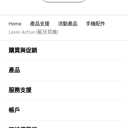
Home
產品支援
流動產品
手機配件
Level Active (藍牙耳機)
Footer Navigation
打開
購買與促銷
打開
產品
打開
服務支援
打開
帳戶
打開