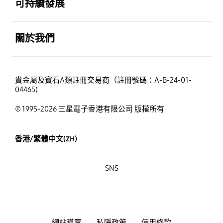
可持續發展
打開
關於我們
貴金屬及寶石A類註冊交易商（註冊號碼：A-B-24-01-
04465)
© 1995-2026 三星電子香港有限公司 版權所有
香港/繁體中文(ZH)
SNS
網站導覽
私隱政策
使用條款