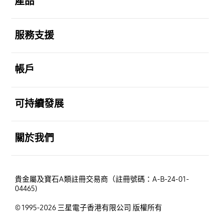
產品
打開
服務支援
打開
帳戶
打開
可持續發展
打開
關於我們
貴金屬及寶石A類註冊交易商（註冊號碼：A-B-24-01-
04465)
© 1995-2026 三星電子香港有限公司 版權所有