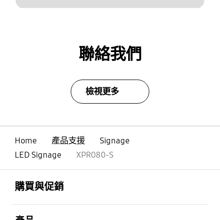
聯絡我們
檢視更多
Home
產品支援
Signage
LED Signage
XPR080-S
Footer Navigation
打開
購買與促銷
打開