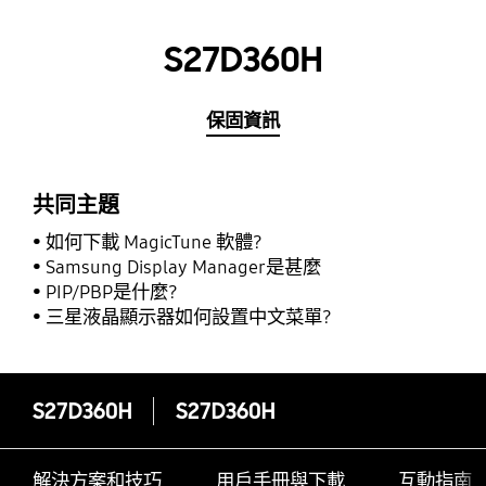
S27D360H
保固資訊
共同主題
如何下載 MagicTune 軟體?
Samsung Display Manager是甚麼
PIP/PBP是什麼?
三星液晶顯示器如何設置中文菜單?
S27D360H
S27D360H
解決方案和技巧
用戶手冊與下載
互動指南