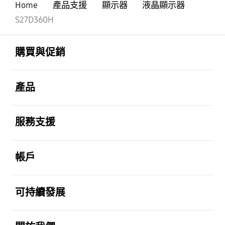
Home
產品支援
顯示器
液晶顯示器
S27D360H
Footer Navigation
打開
購買與促銷
打開
產品
打開
服務支援
打開
帳戶
打開
可持續發展
打開