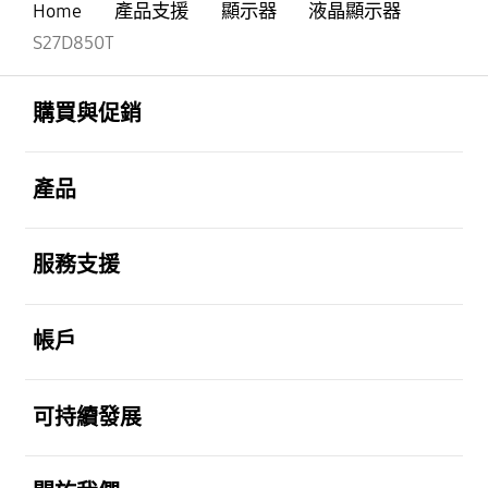
Home
產品支援
顯示器
液晶顯示器
S27D850T
Footer Navigation
打開
購買與促銷
打開
產品
打開
服務支援
打開
帳戶
打開
可持續發展
打開