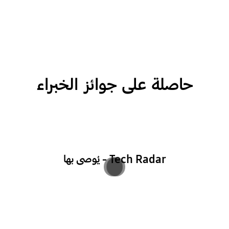
حاصلة على جوائز الخبراء
Tech Radar - يُوصى بها
السابق