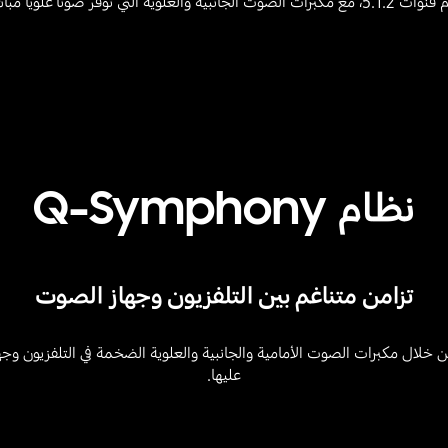
ياً مباشراً تحاكي تجربة السينما.
نظام Q-Symphony
تزامن متناغم بين التلفزيون وجهاز الصوت
عبر جميع القنوات من خلال مكبرات الصوت الأمامية والجانبية والعلوية الضخمة في التل
عليها.