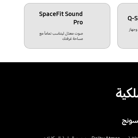
SpaceFit Sound
Pro
 وجهاز
صوت معدّل ليتناسب تماماً مع
مساحة غرفتك