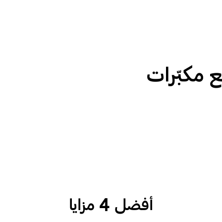
 مكبّرات
أفضل 4 مزايا