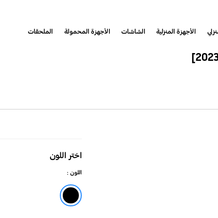
نزلي
الأجهزة المنزلية
الشاشات
الأجهزة المحمولة
الملحقات
جهاز
الصوت
اختر اللون
المتميز
اللون :
HW-
Q800C
أسود
من