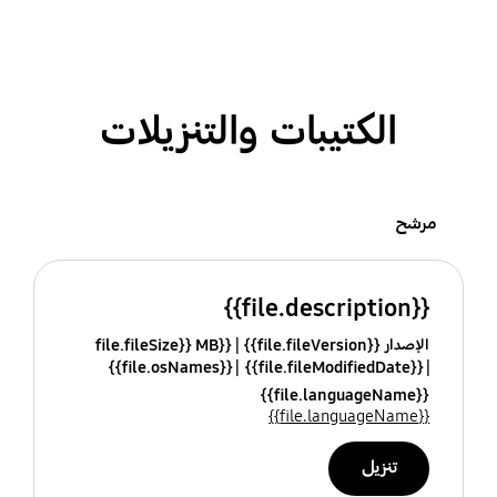
الكتيبات والتنزيلات
مرشح
{{file.description}}
الإصدار {{file.fileVersion}}
{{file.fileSize}} MB
{{file.osNames}}
{{file.fileModifiedDate}}
{{file.languageName}}
{{file.languageName}}
تنزيل