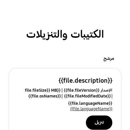
الكتيبات والتنزيلات
مرشح
{{file.description}}
الإصدار {{file.fileVersion}}
{{file.fileSize}} MB
{{file.osNames}}
{{file.fileModifiedDate}}
{{file.languageName}}
{{file.languageName}}
تنزيل