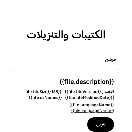
الكتيبات والتنزيلات
مرشح
{{file.description}}
الإصدار {{file.fileVersion}}
{{file.fileSize}} MB
{{file.osNames}}
{{file.fileModifiedDate}}
{{file.languageName}}
{{file.languageName}}
تنزيل