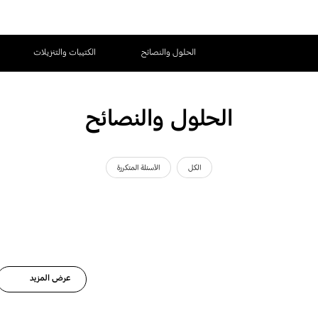
الحلول والنصائح
الكتيبات والتنزيلات
الحلول والنصائح
الكل
الأسئلة المتكررة
عرض المزيد