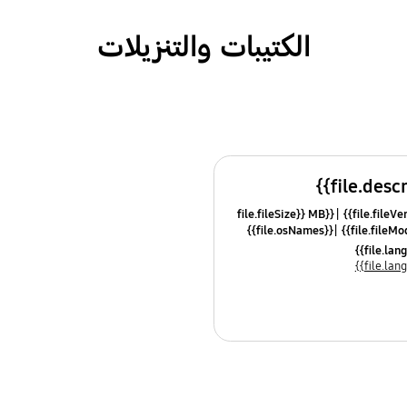
الكتيبات والتنزيلات
{{file.fileSize}} MB
{{file.osNames}}