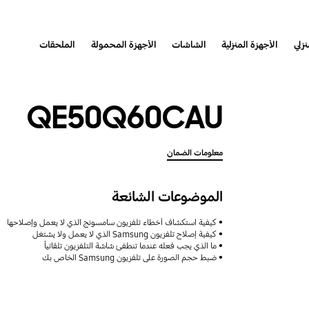
نزلي
الأجهزة المنزلية
الشاشات
الأجهزة المحمولة
الملحقات
QE50Q60CAU
معلومات الضمان
الموضوعات الشائعة
كيفية استكشاف أخطاء تلفزيون سامسونج الذي لا يعمل وإصلاحها
كيفية إصلاح تلفزيون Samsung الذي لا يعمل ولا يشتغل
ما الذي يجب فعله عندما تنطفئ شاشة التلفزيون تلقائياً
ضبط حجم الصورة على تلفزيون Samsung الخاص بك