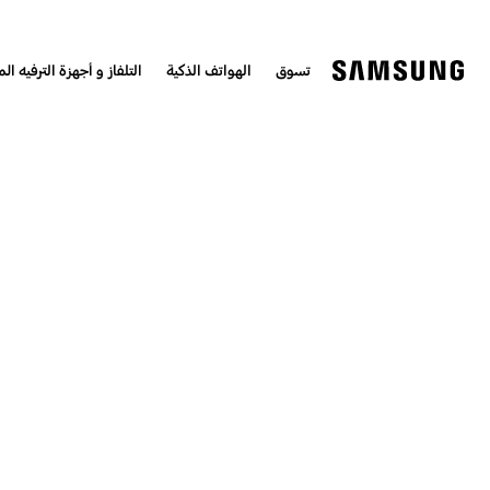
تسوق
الهواتف الذكية
التلفاز و أجهزة الترفيه الم