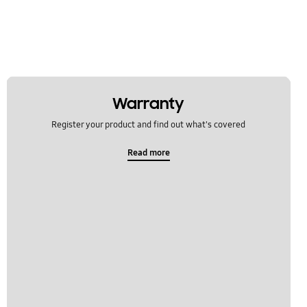
Warranty
Register your product and find out what's covered
Read more