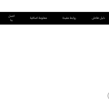
اتصل
دليل تفاعلى
روابط مفيدة
معلومة اضافية
بنا