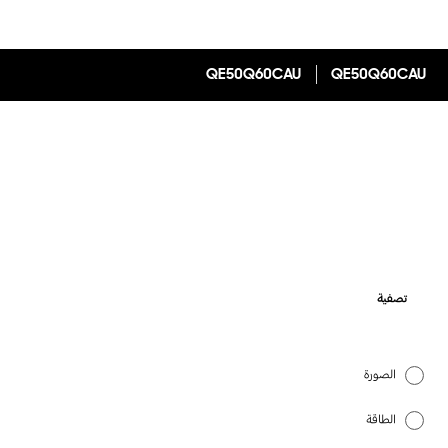
QE50Q60CAU
QE50Q60CAU
تصفية
الصورة
الطاقة