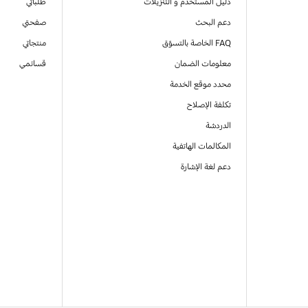
دليل المستخدم و التنزيلات
طلباتي
دعم البحث
صفحتي
FAQ الخاصة بالتسوّق
منتجاتي
معلومات الضمان
قسائمي
محدد موقع الخدمة
تكلفة الإصلاح
الدردشة
المكالمات الهاتفية
دعم لغة الإشارة