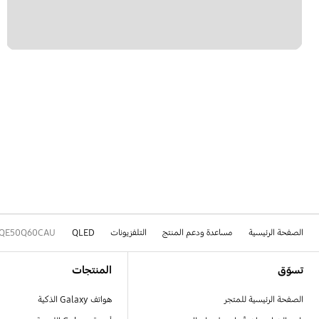
الصفحة الرئيسية
مساعدة ودعم المنتج
التلفزيونات
QLED
QE50Q60CAU
Footer Navigation
تسوّق
المنتجات
الصفحة الرئيسية للمتجر
هواتف Galaxy الذكية