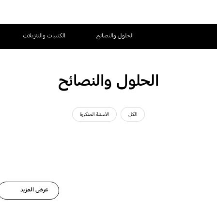
الحلول والنصائح
الكتيبات والتنزيلات
الحلول والنصائح
الكل
الأسئلة المتكررة
عرض المزيد