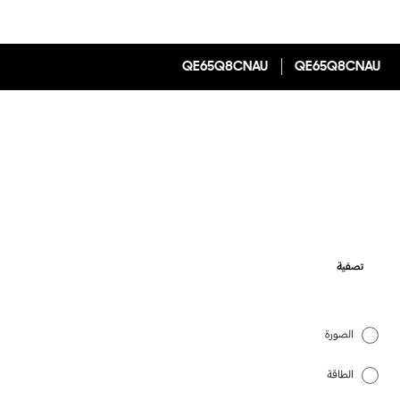
QE65Q8CNAU
QE65Q8CNAU
تصفية
الصورة
الطاقة