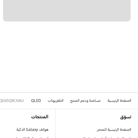
الصفحة الرئيسية
مساعدة ودعم المنتج
التلفزيونات
QLED
QE65Q8CNAU
Footer Navigation
تسوّق
المنتجات
الصفحة الرئيسية للمتجر
هواتف Galaxy الذكية