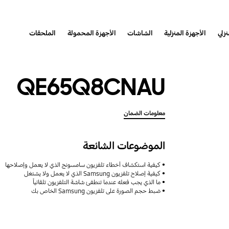
نزلي
الأجهزة المنزلية
الشاشات
الأجهزة المحمولة
الملحقات
QE65Q8CNAU
معلومات الضمان
الموضوعات الشائعة
كيفية استكشاف أخطاء تلفزيون سامسونج الذي لا يعمل وإصلاحها
كيفية إصلاح تلفزيون Samsung الذي لا يعمل ولا يشتغل
ما الذي يجب فعله عندما تنطفئ شاشة التلفزيون تلقائياً
ضبط حجم الصورة على تلفزيون Samsung الخاص بك