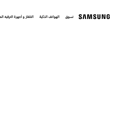
تسوق
الهواتف الذكية
التلفاز و أجهزة الترفيه الم