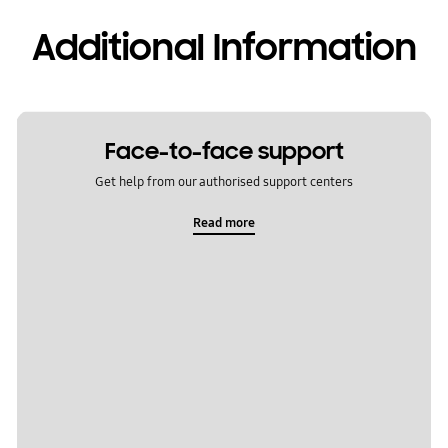
Additional Information
Face-to-face support
Get help from our authorised support centers
Read more