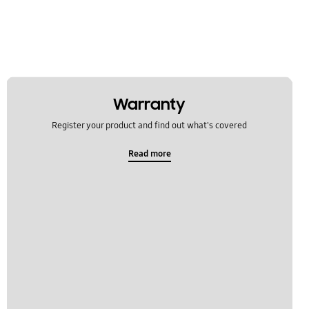
Warranty
Register your product and find out what's covered
Read more