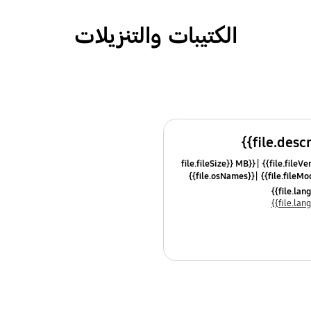
الكتيبات والتنزيلات
{{file.fileSize}} MB
{{file.osNames}}