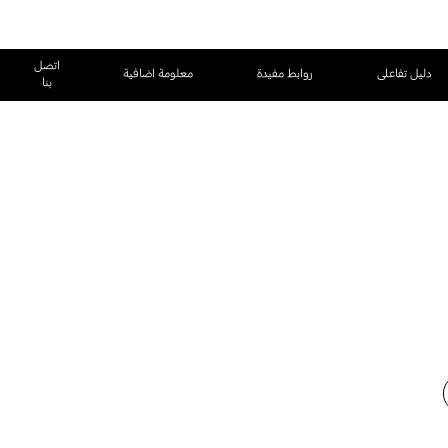
اتصل
دليل تفاعلى
روابط مفيدة
معلومة اضافية
بنا