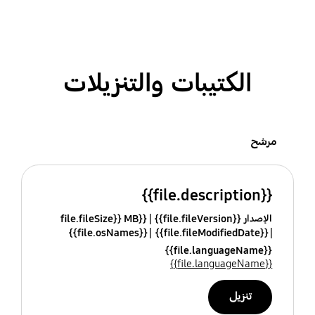
الكتيبات والتنزيلات
مرشح
{{file.description}}
الإصدار {{file.fileVersion}}
{{file.fileSize}} MB
{{file.osNames}}
{{file.fileModifiedDate}}
{{file.languageName}}
{{file.languageName}}
تنزيل