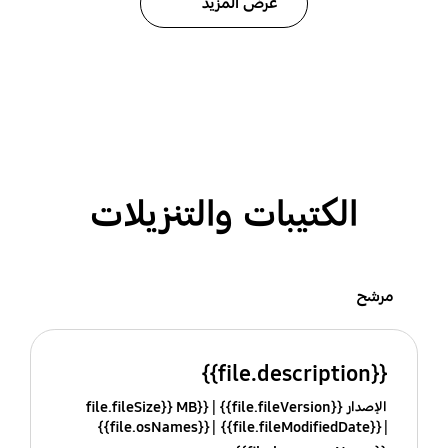
عرض المزيد
الكتيبات والتنزيلات
مرشح
{{file.description}}
الإصدار {{file.fileVersion}}
{{file.fileSize}} MB
{{file.osNames}}
{{file.fileModifiedDate}}