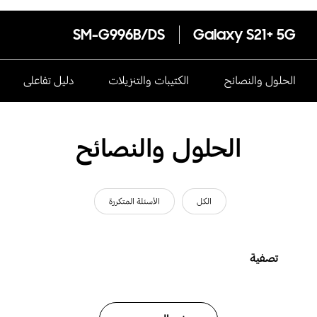
SM-G996B/DS
Galaxy S21+ 5G
الحلول والنصائح
الكتيبات والتنزيلات
دليل تفاعلى
الحلول والنصائح
الكل
الأسئلة المتكررة
تصفية