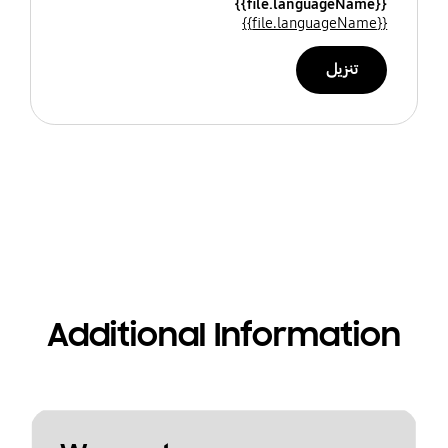
{{file.languageName}}
{{file.languageName}}
تنزيل
Additional Information