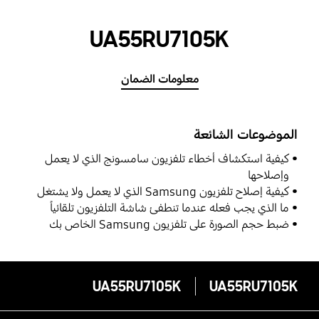
UA55RU7105K
معلومات الضمان
الموضوعات الشائعة
كيفية استكشاف أخطاء تلفزيون سامسونج الذي لا يعمل
وإصلاحها
كيفية إصلاح تلفزيون Samsung الذي لا يعمل ولا يشتغل
ما الذي يجب فعله عندما تنطفئ شاشة التلفزيون تلقائياً
ضبط حجم الصورة على تلفزيون Samsung الخاص بك
UA55RU7105K
UA55RU7105K