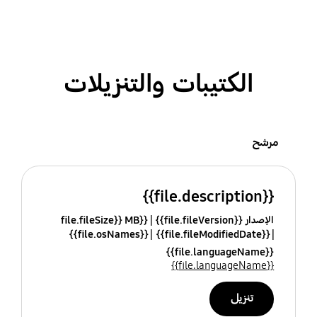
الكتيبات والتنزيلات
مرشح
{{file.description}}
الإصدار {{file.fileVersion}}
{{file.fileSize}} MB
{{file.osNames}}
{{file.fileModifiedDate}}
{{file.languageName}}
{{file.languageName}}
تنزيل