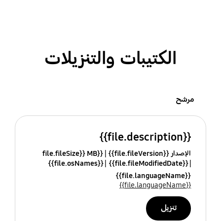
الكتيبات والتنزيلات
مرشح
{{file.description}}
الإصدار {{file.fileVersion}}
{{file.fileSize}} MB
{{file.osNames}}
{{file.fileModifiedDate}}
{{file.languageName}}
{{file.languageName}}
تنزيل