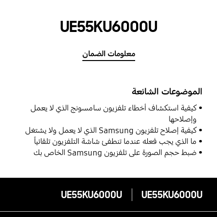
UE55KU6000U
معلومات الضمان
الموضوعات الشائعة
كيفية استكشاف أخطاء تلفزيون سامسونج الذي لا يعمل
وإصلاحها
كيفية إصلاح تلفزيون Samsung الذي لا يعمل ولا يشتغل
ما الذي يجب فعله عندما تنطفئ شاشة التلفزيون تلقائياً
ضبط حجم الصورة على تلفزيون Samsung الخاص بك
UE55KU6000U
UE55KU6000U