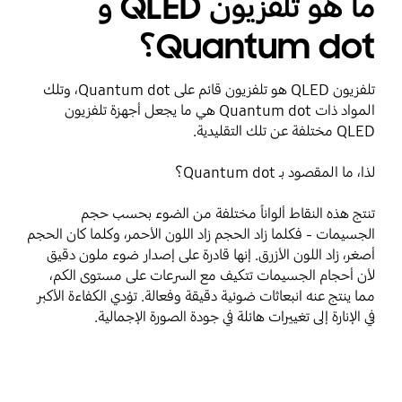
ما هو تلفزيون QLED و
Quantum dot؟
تلفزيون QLED هو تلفزيون قائم على Quantum dot، وتلك
المواد ذات Quantum dot هي ما يجعل أجهزة تلفزيون
QLED مختلفة عن تلك التقليدية.
لذا، ما المقصود بـ Quantum dot؟
تنتج هذه النقاط ألواناً مختلفة من الضوء بحسب حجم
الجسيمات - فكلما زاد الحجم زاد اللون الأحمر، وكلما كان الحجم
أصغر، زاد اللون الأزرق. إنها قادرة على إصدار ضوء ملون دقيق
لأن أحجام الجسيمات تتكيف مع السرعات على مستوى الكم،
مما ينتج عنه انبعاثات ضوئية دقيقة وفعالة. تؤدي الكفاءة الأكبر
في الإنارة إلى تغييرات هائلة في جودة الصورة الإجمالية.