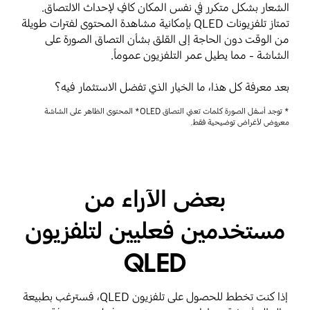
الشعار بشكل متكرر في نفس المكان كافٍ لإحداث الالتصاق.
تمتاز تلفزيونات QLED بإمكانية مشاهدة المحتوى لفترات طويلة
من الوقت دون الحاجة إلى القلق بشأن التصاق الصورة على
الشاشة - مما يطيل عمر التلفزيون عموماً.
بعد معرفة كل هذا، ما الخيار الذي تفضل الاستثمار فيه؟
* توجد أسفل الصورة كلمات تعني التصاق OLED* المحتوى الظاهر على الشاشة
معروض لأغراض توضيحية فقط.
بعض الآراء من
مستخدمين فعليين لتلفزيون
QLED
إذا كنت تخطط للحصول على تلفزيون QLED، فسترغب بطبيعة