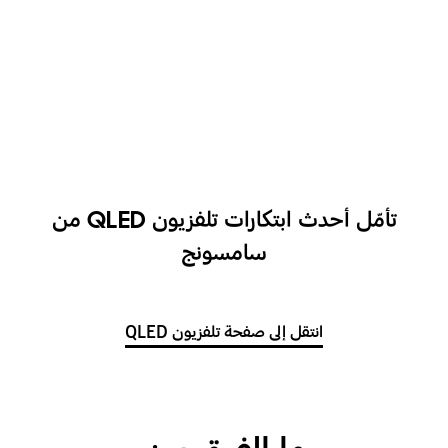
تأمّل أحدث ابتكارات تلفزيون QLED من
سامسونج
انتقل إلى صفحة تلفزيون QLED