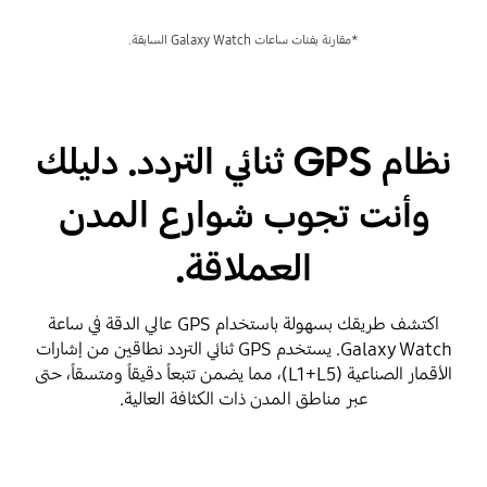
*مقارنة بفئات ساعات Galaxy Watch السابقة.
نظام GPS ثنائي التردد. دليلك
وأنت تجوب شوارع المدن
العملاقة.
اكتشف طريقك بسهولة باستخدام GPS عالي الدقة في ساعة
Galaxy Watch. يستخدم GPS ثنائي التردد نطاقين من إشارات
الأقمار الصناعية (L1+L5)، مما يضمن تتبعاً دقيقاً ومتسقاً، حتى
عبر مناطق المدن ذات الكثافة العالية.