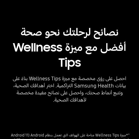
نصائح لرحلتك نحو صحة
أفضل مع ميزة Wellness
Tips
احصل على رؤى مخصصة مع ميزة Wellness Tips بناءً على
بيانات Samsung Health التراكمية. اختر أهدافك الصحية،
وتتبع أنماط صحتك، واحصل على نصائح مفيدة مخصصة
لأهدافك الصحية.
Playing video
Playing video
"*ميزة Wellness Tips متاحة على الهواتف التي تعمل بنظام Android (Android 11 