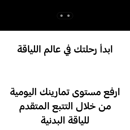
Indicator 2
Indicator 1
ابدأ رحلتك في عالم اللياقة
ارفع مستوى تمارينك اليومية
من خلال التتبع المتقدم
للياقة البدنية