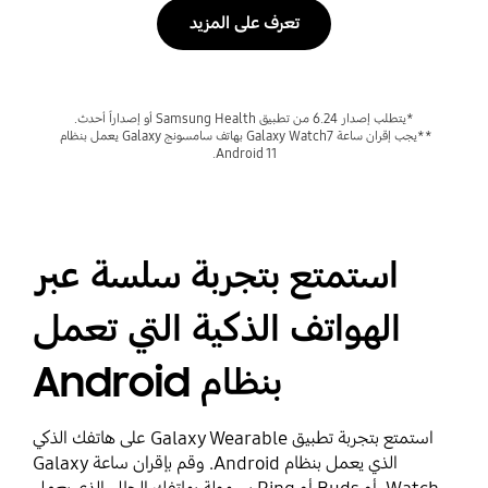
تعرف على المزيد
**يجب إقران ساعة Galaxy Watch7 بهاتف سامسونج Galaxy يعمل بنظام 
Android 11.
استمتع بتجربة سلسة عبر
الهواتف الذكية التي تعمل
بنظام Android
استمتع بتجربة تطبيق Galaxy Wearable على هاتفك الذكي
الذي يعمل بنظام Android. وقم بإقران ساعة Galaxy