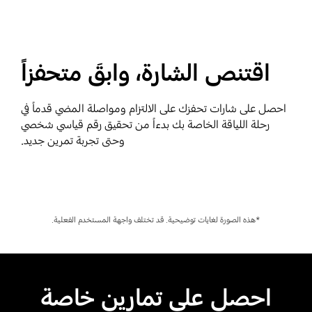
اقتنص الشارة، وابقَ متحفزاً
احصل على شارات تحفزك على الالتزام ومواصلة المضي قدماً في
رحلة اللياقة الخاصة بك بدءاً من تحقيق رقم قياسي شخصي
وحتى تجربة تمرين جديد.
Playing video
*هذه الصورة لغايات توضيحية. قد تختلف واجهة المستخدم الفعلية.
احصل على تمارين خاصة