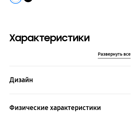
Характеристики
Развернуть все
Дизайн
Цвет корпуса
Белый
Физические характеристики
Вес Нетто
Размер Брутто
(ШxВxГ)
0.95 кг
665 x 125 x 115 мм