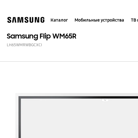
Skip
to
content
Каталог
Мобильные устройства
ТВ 
Samsung Flip WM65R
LH65WMRWBGCXCI