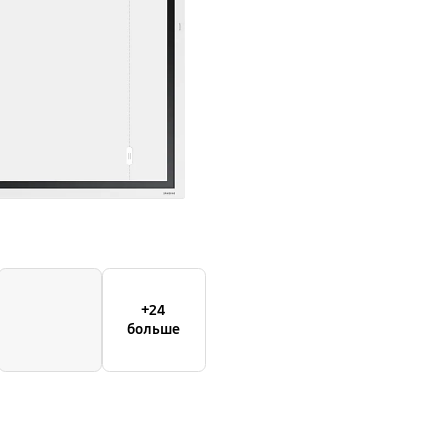
+24
больше