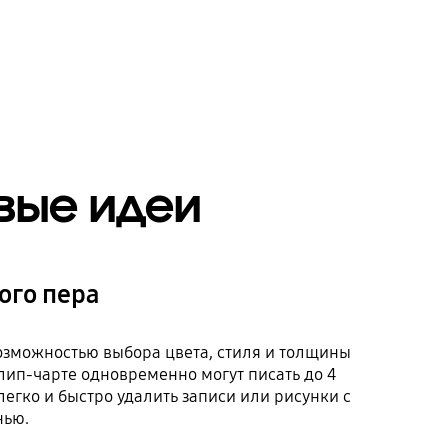
овые идеи
ого пера
возможностью выбора цвета, стиля и толщины
лип-чарте одновременно могут писать до 4
егко и быстро удалить записи или рисунки с
нью.