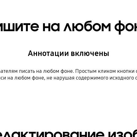
ишите на любом фо
Аннотации включены
вателям писать на любом фоне. Простым кликом кнопки с
иси на любом фоне, не нарушая содержимого исходного с
едактирование из