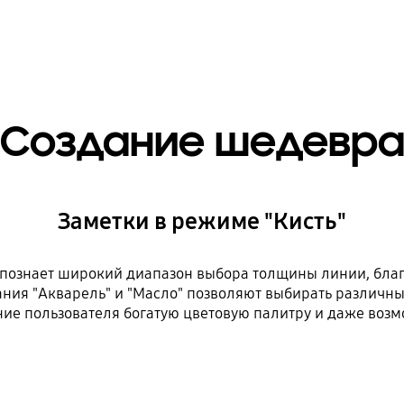
Создание шедевр
Заметки в режиме "Кисть"
познает широкий диапазон выбора толщины линии, благо
ия "Акварель" и "Масло" позволяют выбирать различные
ие пользователя богатую цветовую палитру и даже воз