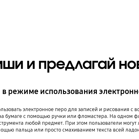
иши и предлагай н
 в режиме использования электронн
льзовать электронное перо для записей и рисования с 
я на бумаге с помощью ручки или фломастера. На одном ф
струмента любой предмет. При этом пользователи могут л
ощью пальца или просто смахиванием текста всей ладо