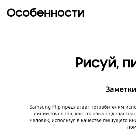
Особенности
Рисуй, п
Заметки
Samsung Flip предлагает потребителям испо
линии точно так, как это обычно делаетс
человек, используя в качестве пишущего ин
пом