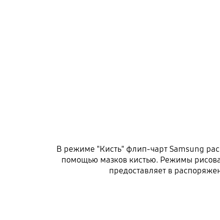
В режиме "Кисть" флип-чарт Samsung рас
помощью мазков кистью. Режимы рисован
предоставляет в распоряжен