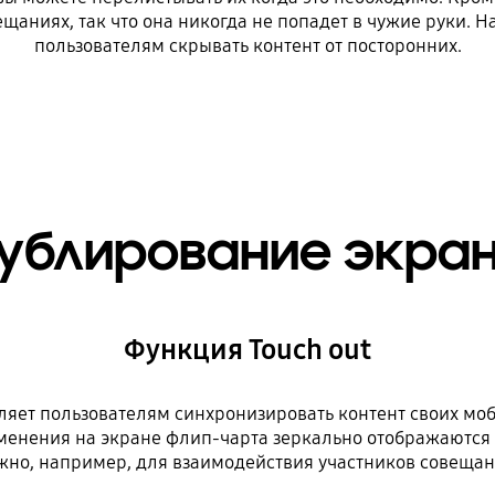
ниях, так что она никогда не попадет в чужие руки. 
пользователям скрывать контент от посторонних.
ублирование экра
Функция Touch out
яет пользователям синхронизировать контент своих моб
менения на экране флип-чарта зеркально отображаются н
жно, например, для взаимодействия участников совещан