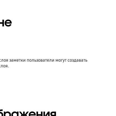
не
лоя заметки пользователи могут создавать
лоя.
ображения