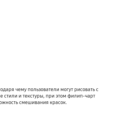
а
даря чему пользователи могут рисовать с
 стили и текстуры, при этом филип-чарт
можность смешивания красок.