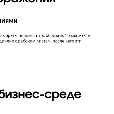
ениями
брать, переместить, обрезать, "захватить" и
инено с рабочим листом, после чего эти
 бизнес-среде